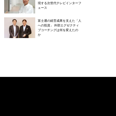
現する次世代テレビインターフ
ェース
富士通の経営成果を支えた「人
への投資」 外部エグゼクティ
ブコーチングは何を変えたの
か