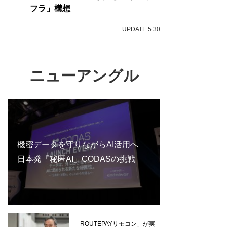
フラ」構想
UPDATE:5:30
ニューアングル
機密データを守りながらAI活用へ
日本発「秘匿AI」CODASの挑戦
「ROUTEPAYリモコン」が実