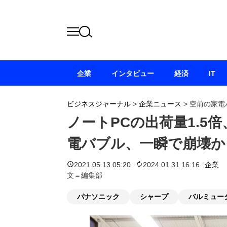
企業
インタビュー
経済
IT
ビジネスジャーナル
>
企業ニュース
>
空前の家電
ノートPCの出荷量1.5
電バブル、一瞬で崩壊か
2021.05.13 05:20
2024.01.31 16:16
企業
文＝編集部
パナソニック
シャープ
バルミュー