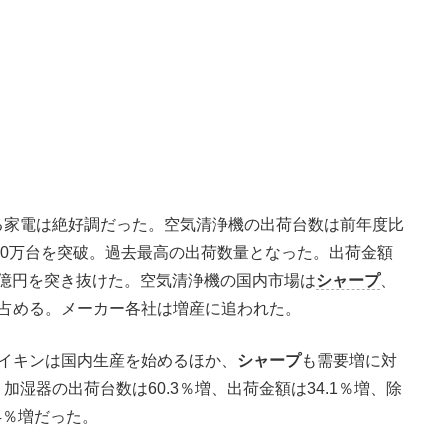
家電は絶好調だった。空気清浄機の出荷台数は前年度比
て300万台を突破。過去最高の出荷数量となった。出荷金額
00億円を突き抜けた。空気清浄機の国内市場は
シャープ
、
を占める。メーカー各社は増産に追われた。
ダイキンは国内生産を始めるほか、
シャープ
も需要増に対
湿器の出荷台数は60.3％増、出荷金額は34.1％増、除
.4％増だった。