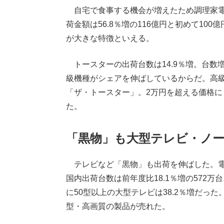
自宅で食事する機会が増えたため調理家電も
荷金額は56.8％増の116億円と初めて1
が大きな特徴といえる。
トースターの出荷台数は14.9％増。台数
級機種がシェアを伸ばしているからだ。高
「ザ・トースター」。2万円を超える価格
た。
「黒物」も大型テレビ・ノ
テレビなど「黒物」も出荷を伸ばした。電
国内出荷台数は前年度比18.1％増の572
に50型以上の大型テレビは38.2％増だっ
型・高画質の製品が売れた。