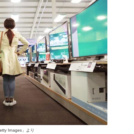
tty Images」より