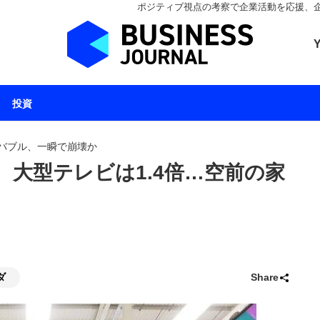
ポジティブ視点の考察で企業活動を応援、企業とと
ビジネスジャーナル 
投資
バブル、一瞬で崩壊か
倍、大型テレビは1.4倍…空前の家
ダ
Share