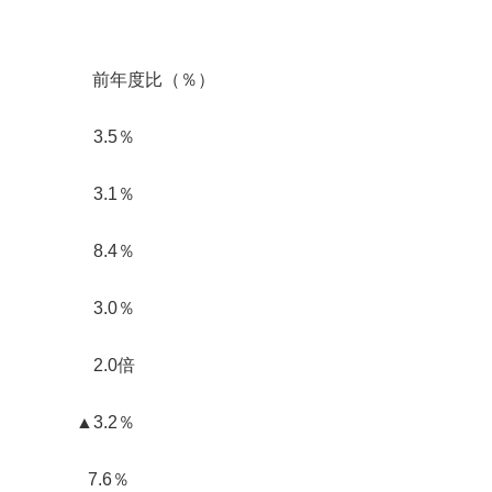
年度比（％）
円 3.5％
円 3.1％
円 8.4％
 3.0％
円 2.0倍
 ▲3.2％
 7.6％