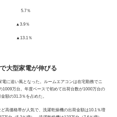
 5.7％
円 ▲3.9％
円 ▲13.1％
果で大型家電が伸びる
型家電に追い風となった。ルームエアコンは在宅勤務でニ
1009万台。年度ベースで初めて出荷台数が1000万台の
額の31.3％を占めた。
高価格帯が人気で、洗濯乾燥機の出荷金額は10.1％増