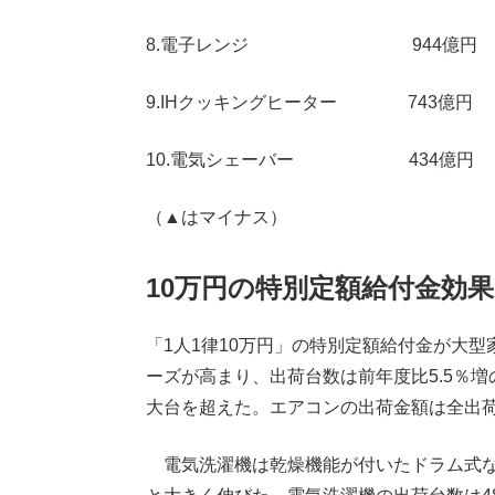
8.電子レンジ 944億円
9.IHクッキングヒーター 743億
10.電気シェーバー 434億
（▲はマイナス）
10万円の特別定額給付金効
「1人1律10万円」の特別定額給付金が大
ーズが高まり、出荷台数は前年度比5.5％増の
大台を超えた。エアコンの出荷金額は全出荷金
電気洗濯機は乾燥機能が付いたドラム式など