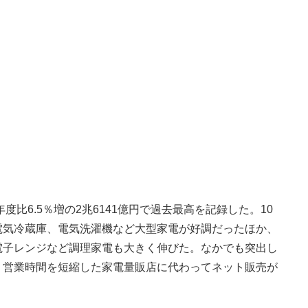
比6.5％増の2兆6141億円で過去最高を記録した。10
電気冷蔵庫、電気洗濯機など大型家電が好調だったほか、
電子レンジなど調理家電も大きく伸びた。なかでも突出し
。営業時間を短縮した家電量販店に代わってネット販売が