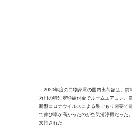
2020年度の白物家電の国内出荷額は、前年度
万円の特別定額給付金でルームエアコン、
新型コロナウイルスによる巣ごもり需要で
て伸び率が高かったのが空気清浄機だった
支持された。