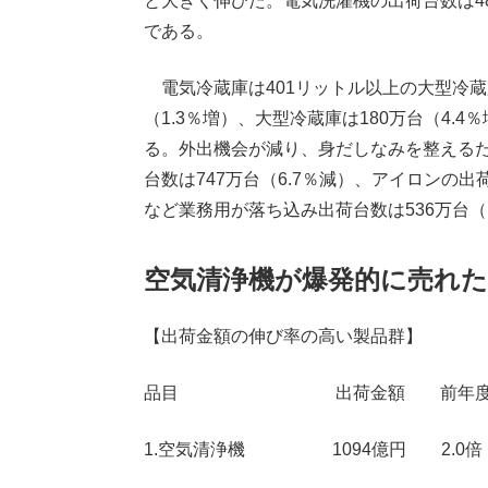
と大きく伸びた。電気洗濯機の出荷台数は487
である。
電気冷蔵庫は401リットル以上の大型冷蔵庫
（1.3％増）、大型冷蔵庫は180万台（4.
る。外出機会が減り、身だしなみを整える
台数は747万台（6.7％減）、アイロンの出
など業務用が落ち込み出荷台数は536万台（1
空気清浄機が爆発的に売れた
【出荷金額の伸び率の高い製品群】
品目 出荷金額 前年度比
1.空気清浄機 1094億円 2.0倍