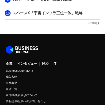
スペースX「宇宙インフラ三位一体」戦略
17:30更新
企業
インタビュー
経済
IT
Business Journalとは
編集方針
会社概要
著者一覧
著作権/免責事項について
情報提供/記事へのお問い合わせ