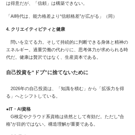
は得意だが、「信頼」は構築できない。
「AI時代は、能力格差より“信頼格差”が広がる」（同）
4. クリエイティビティと健康
問いを立てる力。そして持続的に判断できる身体と精神の
エネルギー。過重労働の代わりに、思考体力が求められる時
代だ。健康は贅沢ではなく、生産資本である。
自己投資を“ドブ”に捨てないために
2026年の自己投資は、「知識を積む」から「拡張力を得
る」へとシフトしている。
●IT・AI資格
G検定やクラウド系資格は依然として有効だ。ただし“合
格”が目的ではない。構造理解が重要である。