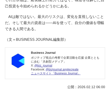
己投資を今始められるかどうかにある。
AIは敵ではない。最大のリスクは、変化を直視しないこと
だ。そして最大の資産は――AIを使って、自分の価値を増幅
できる人間である。
（文＝BUSINESS JOURNAL編集部）
Business Journal
ポジティブ視点の考察で企業活動を応援 企業ととも
に歩む「共創型メディア」
X:
@biz_journal
Facebook:
@bizjournal.anglecreate
ニュースサイト「Business Journal」
公開：2026.02.12 06:00