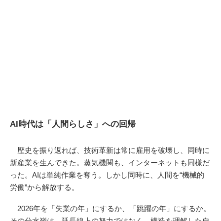
AI時代は「人間らしさ」への回帰
歴史を振り返れば、技術革新は常に雇用を破壊し、同時に
新産業を生んできた。蒸気機関も、インターネットも同様だ
った。AIは単純作業を奪う。しかし同時に、人間を“機械的
労働”から解放する。
2026年を「失業の年」にするか、「跳躍の年」にするか。
その分水嶺は、延長線上の努力ではなく、構造を理解した自