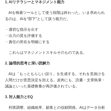
1. AIリテラシーとマネジメント能力
AIを検索ツールとして使う段階は終わった。いま求められ
るのは、AIを“部下”として扱う能力だ。
・適切な指示を出す
・出力の質を評価する
・責任の所在を明確にする
これらはマネジメントスキルそのものである。
2. 論理的思考と深い読解力
AIは「もっともらしい誤り」を生成する。それを見抜ける
人間だけが意思決定を担える。皮肉にも、読書・文章執筆・
議論といった基礎教養が再評価されている。
3. 対人能力とEQ
利害調整、組織統率、顧客との信頼関係。AIはデータ分析