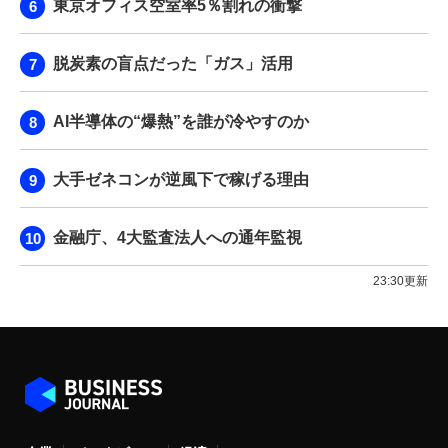
東京オフィス空室率5％割れの衝撃
脱炭素の盲点だった「ガス」活用
AI半導体の“爆熱”を誰が冷やすのか
大手ゼネコンが逆風下で稼げる理由
金融庁、4大監査法人への通年監視
23:30更新