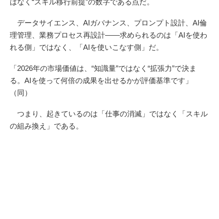
はなく“スキル移行前提”の数字である点だ。
データサイエンス、AIガバナンス、プロンプト設計、AI倫
理管理、業務プロセス再設計――求められるのは「AIを使わ
れる側」ではなく、「AIを使いこなす側」だ。
「2026年の市場価値は、“知識量”ではなく“拡張力”で決ま
る。AIを使って何倍の成果を出せるかが評価基準です」
（同）
つまり、起きているのは「仕事の消滅」ではなく「スキル
の組み換え」である。