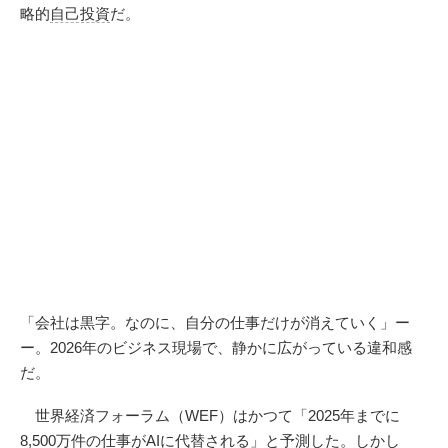
略的
自己投資
だ。
「会社は黒字。なのに、自分の仕事だけが消えていく」ー
ー。2026年のビジネス現場で、静かに広がっている違和感
だ。
世界経済フォーラム（WEF）はかつて「2025年までに
8,500万件の仕事がAIに代替される」と予測した。しかし