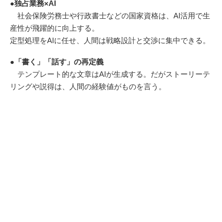
●独占業務×AI
社会保険労務士や行政書士などの国家資格は、AI活用で生
産性が飛躍的に向上する。
定型処理をAIに任せ、人間は戦略設計と交渉に集中できる。
●「書く」「話す」の再定義
テンプレート的な文章はAIが生成する。だがストーリーテ
リングや説得は、人間の経験値がものを言う。