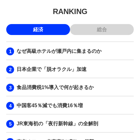
RANKING
経済
総合
なぜ高級ホテルが瀬戸内に集まるのか
日本企業で「脱オラクル」加速
食品消費税1%導入で何が起きるか
中国客45％減でも消費16％増
JR東海初の「夜行新幹線」の全解剖