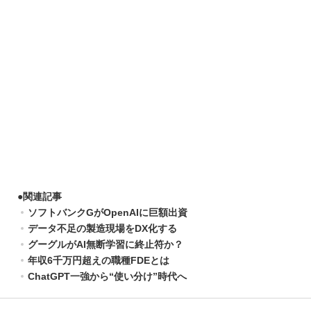
●
関連記事
ソフトバンクGがOpenAIに巨額出資
データ不足の製造現場をDX化する
グーグルがAI無断学習に終止符か？
年収6千万円超えの職種FDEとは
ChatGPT一強から“使い分け”時代へ