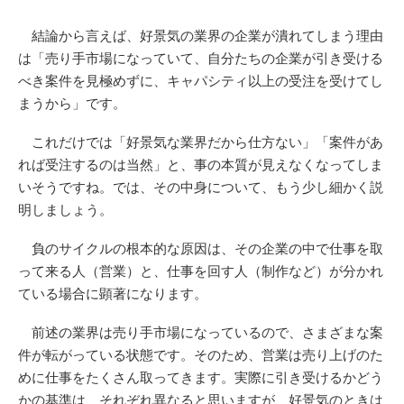
結論から言えば、好景気の業界の企業が潰れてしまう理由
は「売り手市場になっていて、自分たちの企業が引き受ける
べき案件を見極めずに、キャパシティ以上の受注を受けてし
まうから」です。
これだけでは「好景気な業界だから仕方ない」「案件があ
れば受注するのは当然」と、事の本質が見えなくなってしま
いそうですね。では、その中身について、もう少し細かく説
明しましょう。
負のサイクルの根本的な原因は、その企業の中で仕事を取
って来る人（営業）と、仕事を回す人（制作など）が分かれ
ている場合に顕著になります。
前述の業界は売り手市場になっているので、さまざまな案
件が転がっている状態です。そのため、営業は売り上げのた
めに仕事をたくさん取ってきます。実際に引き受けるかどう
かの基準は、それぞれ異なると思いますが、好景気のときは