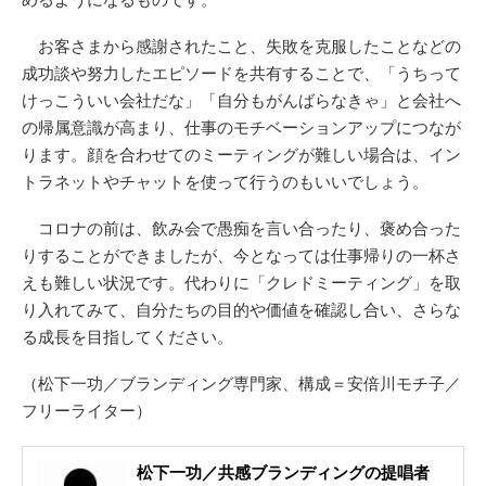
お客さまから感謝されたこと、失敗を克服したことなどの
成功談や努力したエピソードを共有することで、「うちって
けっこういい会社だな」「自分もがんばらなきゃ」と会社へ
の帰属意識が高まり、仕事のモチベーションアップにつなが
ります。顔を合わせてのミーティングが難しい場合は、イン
トラネットやチャットを使って行うのもいいでしょう。
コロナの前は、飲み会で愚痴を言い合ったり、褒め合った
りすることができましたが、今となっては仕事帰りの一杯さ
えも難しい状況です。代わりに「クレドミーティング」を取
り入れてみて、自分たちの目的や価値を確認し合い、さらな
る成長を目指してください。
（松下一功／ブランディング専門家、構成＝安倍川モチ子／
フリーライター）
松下一功／共感ブランディングの提唱者