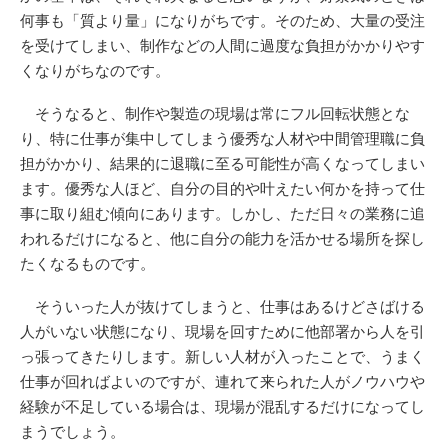
何事も「質より量」になりがちです。そのため、大量の受注
を受けてしまい、制作などの人間に過度な負担がかかりやす
くなりがちなのです。
そうなると、制作や製造の現場は常にフル回転状態とな
り、特に仕事が集中してしまう優秀な人材や中間管理職に負
担がかかり、結果的に退職に至る可能性が高くなってしまい
ます。優秀な人ほど、自分の目的や叶えたい何かを持って仕
事に取り組む傾向にあります。しかし、ただ日々の業務に追
われるだけになると、他に自分の能力を活かせる場所を探し
たくなるものです。
そういった人が抜けてしまうと、仕事はあるけどさばける
人がいない状態になり、現場を回すために他部署から人を引
っ張ってきたりします。新しい人材が入ったことで、うまく
仕事が回ればよいのですが、連れて来られた人がノウハウや
経験が不足している場合は、現場が混乱するだけになってし
まうでしょう。