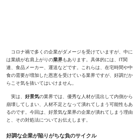
コロナ禍で多くの企業がダメージを受けていますが、中に
は業績が右肩上がりの
業界
もあります。具体的には、IT関
連、食品メーカー、運送などです。これらは、在宅時間や中
食の需要が増加した恩恵を受けている業界ですが、好調だか
らこそ気を抜いてはいけません。
実は、
好景気
の業界では、優秀な人材が流出して内側から
崩壊してしまい、人材不足となって潰れてしまう可能性もあ
るのです。今回は、好景気な業界の企業が潰れてしまう理由
と、その対処法についてお伝えします。
好調な企業が陥りがちな負のサイクル