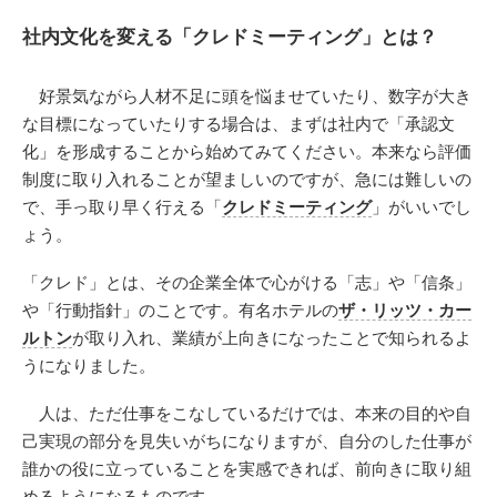
社内文化を変える「クレドミーティング」とは？
好景気ながら人材不足に頭を悩ませていたり、数字が大き
な目標になっていたりする場合は、まずは社内で「承認文
化」を形成することから始めてみてください。本来なら評価
制度に取り入れることが望ましいのですが、急には難しいの
で、手っ取り早く行える「
クレドミーティング
」がいいでし
ょう。
「クレド」とは、その企業全体で心がける「志」や「信条」
や「行動指針」のことです。有名ホテルの
ザ・リッツ・カー
ルトン
が取り入れ、業績が上向きになったことで知られるよ
うになりました。
人は、ただ仕事をこなしているだけでは、本来の目的や自
己実現の部分を見失いがちになりますが、自分のした仕事が
誰かの役に立っていることを実感できれば、前向きに取り組
めるようになるものです。