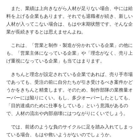
また、業績は上向きながら人材が足りない場合、中には給
料を上げる企業もあります。それでも退職者が続き、新しい
人材が入ってこない場合は、もはや末期状態です。そんな企
業が長続きするとは思えませんよね。
これは、「営業と制作・製造が分かれている企業」の他に
も、「営業主体になっている企業」や「理念がなく、売り上
げ重視になっている企業」も当てはまります。
きちんと理念が設定されている企業であれば、売り手市場
であっても、受注の前に自分たちが引き受けるべき案件かど
うかをきちんと精査します。そのため、制作部隊の業務量オ
ーバーには陥りにくい。もし、多少オーバーしたとしても、
「目的達成のために仕事をしている」という意識があるの
で、人材の流出や内部崩壊にはつながりにくいでしょう。
では、前述のような負のサイクルに足を踏み入れてしまっ
ている場合、もはや救いようがないのでしょうか。