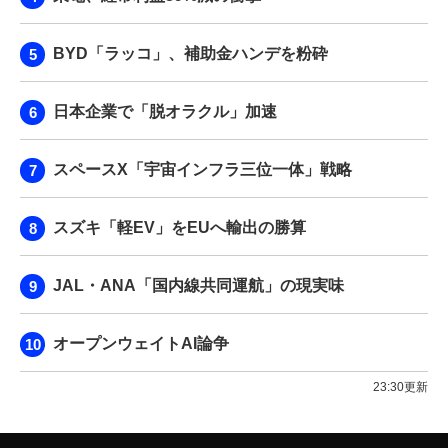
BYD「ラッコ」、補助金ハンデを粉砕
日本企業で「脱オラクル」加速
スペースX「宇宙インフラ三位一体」戦略
スズキ「軽EV」をEUへ輸出の勝算
JAL・ANA「国内線共同運航」の現実味
オープンウェイトAI論争
23:30更新