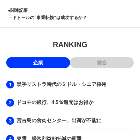
●
関連記事
ドトールの“事業転換”は成功するか？
RANKING
企業
総合
黒字リストラ時代のミドル・シニア採用
ドコモの銀行、4.5％還元はお得か
宮古島の食肉センター、出荷が不能に
東電、経常利益89%減の衝撃