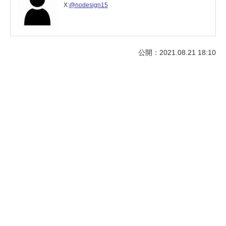
X:
@nodesign15
公開：2021.08.21 18:10