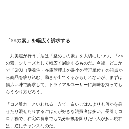
「××の素」を幅広く訴求する
丸美屋が行う手法は「釜めしの素」を大切にしつつ、「××
の素」シリーズとして幅広く展開するものだ。今後、どこか
で「SKU（受発注・在庫管理上の最小の管理単位）の視点か
ら商品を絞り込む」動きが出てくるかもしれないが、まずは
幅広い味で訴求して、トライアルユーザーに興味を持っても
らうやり方だろう。
「コメ離れ」といわれる一方で、白いごはんよりも何かを乗
せたり混ぜたりするごはんが好きな消費者は多い。長引くコ
ロナ禍で、在宅の食事でも気分転換を図りたい人が多い現在
は、逆にチャンスなのだ。