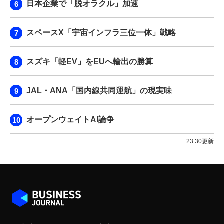
日本企業で「脱オラクル」加速
スペースX「宇宙インフラ三位一体」戦略
スズキ「軽EV」をEUへ輸出の勝算
JAL・ANA「国内線共同運航」の現実味
オープンウェイトAI論争
23:30更新