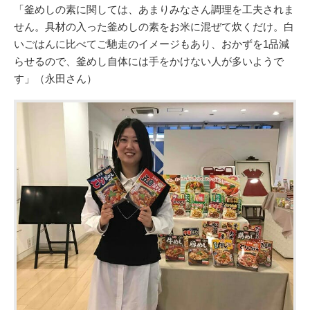
「釜めしの素に関しては、あまりみなさん調理を工夫されま
せん。具材の入った釜めしの素をお米に混ぜて炊くだけ。白
いごはんに比べてご馳走のイメージもあり、おかずを1品減
らせるので、釜めし自体には手をかけない人が多いようで
す」（永田さん）