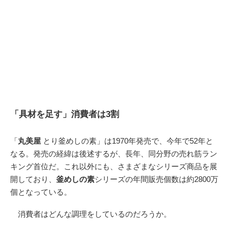
「具材を足す」消費者は3割
「
丸美屋
とり釜めしの素」は1970年発売で、今年で52年と
なる。発売の経緯は後述するが、長年、同分野の売れ筋ラン
キング首位だ。これ以外にも、さまざまなシリーズ商品を展
開しており、
釜めしの素
シリーズの年間販売個数は約2800万
個となっている。
消費者はどんな調理をしているのだろうか。