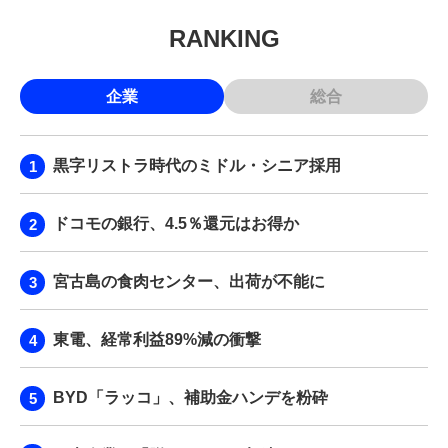
RANKING
企業
総合
黒字リストラ時代のミドル・シニア採用
ドコモの銀行、4.5％還元はお得か
宮古島の食肉センター、出荷が不能に
東電、経常利益89%減の衝撃
BYD「ラッコ」、補助金ハンデを粉砕