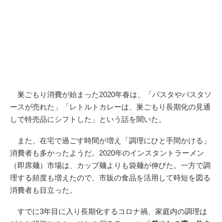
巣ごもり消費が始まった2020年春は、「パスタやパスタソ
ースが売れた」「レトルトカレーは、巣ごもり長期化の見通
しで特売品にシフトした」という話を聞いた。
また、在宅で過ごす時間が増え「調理にひと手間かける」
消費者も多かったようだ。2020年のインスタントラーメン
（即席麺）市場は、カップ麺よりも袋麺が伸びた。一方で調
理する頻度も増えたので、市販の食品を活用して時短を図る
消費者も目立った。
すでに3年目に入り長期化するコロナ禍、家庭内の調理は