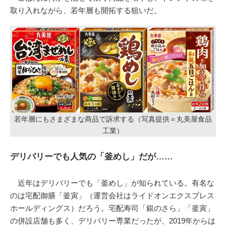
取り入れながら、若年層も開拓する狙いだ。
若年層にもさまざまな商品で訴求する（写真提供＝丸美屋食品
工業）
デリバリーでも人気の「釜めし」だが……
近年はデリバリーでも「釜めし」が知られている。有名な
のは宅配御膳「釜寅」（運営会社はライドオンエクスプレス
ホールディングス）だろう。宅配寿司「銀のさら」「釜寅」
の併設店舗も多く、デリバリー専業だったが、2019年からは