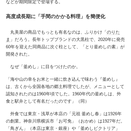
などが期間限定で登場する。
高度成長期に「手間のかかる料理」を簡便化
丸美屋の商品でもっとも有名なのは、ふりかけ「
のりた
ま
」だろう。長年トップブランドの大黒柱で、2020年に発売
60年を迎えた同商品に次ぐ柱として、「とり釜めしの素」が
開発された。
なぜ「釜めし」に目をつけたのか。
「海や山の幸をお米と一緒に炊き込んで味わう『釜めし』
は、古くから全国各地の郷土料理でしたが、メニューとして
認知されたのは1960年頃でした。1960年代の釜めしは、外
食と駅弁として有名だったのです」（同）
外食では東京・浅草が本店の「元祖 釜めし春」は1926年
の創業。神奈川県横浜市「お可免」（おかめ）は1927年だ。
「鳥ぎん」（本店は東京・銀座）や「釜めしビクトリア」