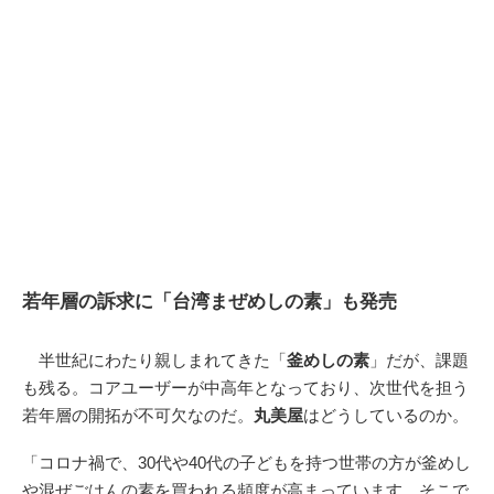
若年層の訴求に「台湾まぜめしの素」も発売
半世紀にわたり親しまれてきた「
釜めしの素
」だが、課題
も残る。コアユーザーが中高年となっており、次世代を担う
若年層の開拓が不可欠なのだ。
丸美屋
はどうしているのか。
「コロナ禍で、30代や40代の子どもを持つ世帯の方が釜めし
や混ぜごはんの素を買われる頻度が高まっています。そこで