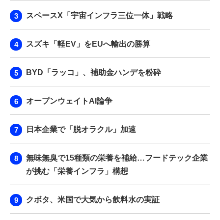
スペースX「宇宙インフラ三位一体」戦略
スズキ「軽EV」をEUへ輸出の勝算
BYD「ラッコ」、補助金ハンデを粉砕
オープンウェイトAI論争
日本企業で「脱オラクル」加速
無味無臭で15種類の栄養を補給…フードテック企業
が挑む「栄養インフラ」構想
クボタ、米国で大気から飲料水の実証