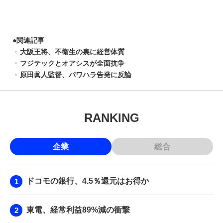
●
関連記事
大阪王将、不衛生の裏に経営体質
フジテックとオアシスが全面抗争
原田眞人監督、パワハラ告発に反論
RANKING
企業
総合
ドコモの銀行、4.5％還元はお得か
東電、経常利益89%減の衝撃