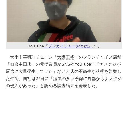
YouTube
『ブンカイジャーおとは』
より
大手中華料理チェーン「
大阪王将
」のフランチャイズ店舗
「仙台中田店」の元従業員がSNSやYouTubeで「ナメクジが
厨房に大量発生していた」などと店の不衛生な状態を告発し
た件で、同社は27日に「湿気の多い季節に外部からナメクジ
の侵入があった」と認める調査結果を発表した。