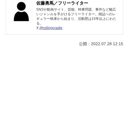
佐藤勇馬／フリーライター
SNSや動画サイト、芸能、時事問題、事件など幅広
いジャンルを手がけるフリーライター。雑誌へのレ
ギュラー執筆から始まり、活動歴は15年以上にわた
る。
X:
@rollingcradle
公開：2022.07.28 12:15