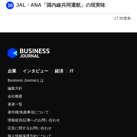
JAL・ANA「国内線共同運航」の現実味
17:30更新
企業
インタビュー
経済
IT
Business Journalとは
編集方針
会社概要
著者一覧
著作権/免責事項について
情報提供/記事へのお問い合わせ
広告に関するお問い合わせ
個人情報保護方針について