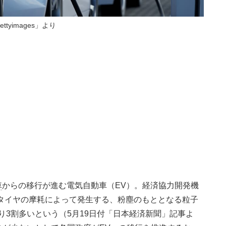
ettyimages」より
車
からの移行が進む電気自動車（EV）。経済協力開発機
にタイヤの摩耗によって発生する、粉塵のもととなる粒子
より3割多いという（5月19日付「日本経済新聞」記事よ