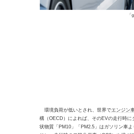
「g
環境負荷が低いとされ、世界で
エンジン
構（OECD）によれば、そのEVの走行時
状物質「PM10」「PM2.5」はガソリン車