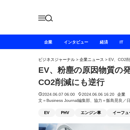
企業
インタビュー
経済
IT
ビジネスジャーナル
>
企業ニュース
>
EV、CO2
EV、粉塵の原因物質の
CO2削減にも逆行
2024.06.07 06:00
2024.06.06 16:20
企業
文＝Business Journal編集部、協力＝飯島晃
EV
PHV
エンジン車
イーフュ