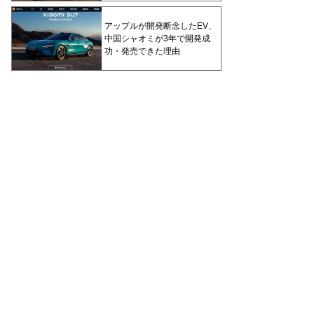
アップルが開発断念したEV、
中国シャオミが3年で開発成
功・発売できた理由