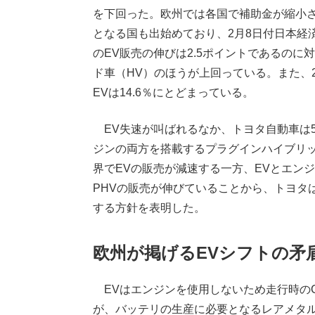
を下回った。欧州では各国で補助金が縮小さ
となる国も出始めており、2月8日付日本経
のEV販売の伸びは2.5ポイントであるのに対
ド車（HV）のほうが上回っている。また、2
EVは14.6％にとどまっている。
EV失速が叫ばれるなか、トヨタ自動車は
ジンの両方を搭載するプラグインハイブリ
界でEVの販売が減速する一方、EVとエンジ
PHVの販売が伸びていることから、トヨタは
する方針を表明した。
欧州が掲げるEVシフトの矛
EVはエンジンを使用しないため走行時のC
が、バッテリの生産に必要となるレアメタ