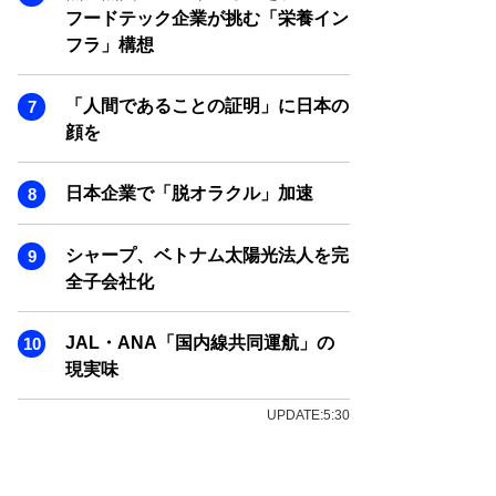
フードテック企業が挑む「栄養イン
フラ」構想
「人間であることの証明」に日本の
顔を
日本企業で「脱オラクル」加速
シャープ、ベトナム太陽光法人を完
全子会社化
JAL・ANA「国内線共同運航」の
現実味
UPDATE:5:30