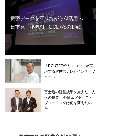
機密データを守りながらAI活用へ
日本発「秘匿AI」CODASの挑戦
「ROUTEPAYリモコン」が実
現する次世代テレビインターフ
ェース
富士通の経営成果を支えた「人
への投資」 外部エグゼクティ
ブコーチングは何を変えたの
か