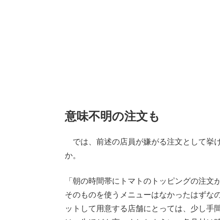
意味不明の注文も
では、前述の店員が嫌がる注文として挙げ
か。
「朝の時間帯にトマトのトッピングの注文
そのものを使うメニューはなかったはずな
ットして用意する店舗にとっては、少し手