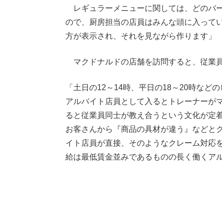
レギュラーメニューに関しては、どのバー
ので、厨房担当の店員はみんな頭に入って
方が表示され、それを見ながら作ります」
マクドナルドの店舗を訪問すると、従業員
「土日の12～14時、平日の18～20時な
アルバイト店員として入るとトレーナーが
ると従業員同士が教え合うという文化が定
お客さんから『商品の具材が違う』などと
イト店員が直接、そのようなクレーム対応
給は最低賃金並みであるものの長く働くア