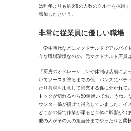
は昨年よりも約3倍の人数のクルーを採用す
増加したという。
非常に従業員に優しい職場
学生時代などにマクドナルドでアルバイト
うな職場環境なのか。元マクドナルド店員
「厨房のオペレーションや体制は店舗によ
いてソースを塗るまでの係、バンズにパテ
たり具材を用意して補充する係に分かれて
トックが切れるから50個焼いておこうね』
ウンター係が揚げて補充していました。イ
どこかの係で作業が滞ると全体に影響が出
他の人がその人の担当分までやったりと柔