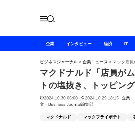
企業
インタビュー
経済
IT
ビジネスジャーナル
>
企業ニュース
>
マック店員
マクドナルド「店員がム
トの塩抜き、トッピング
2024.10.30 06:00
2024.10.29 18:15
企業
文＝Business Journal編集部
マクドナルド
マックフライポテト