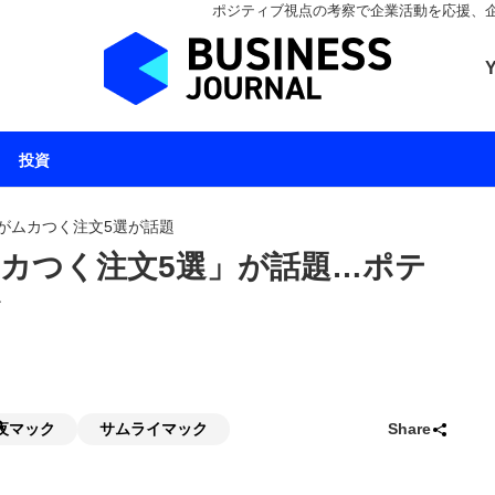
ポジティブ視点の考察で企業活動を応援、企業とと
ビジネスジャーナル 
投資
がムカつく注文5選が話題
カつく注文5選」が話題…ポテ
夜マック
サムライマック
Share