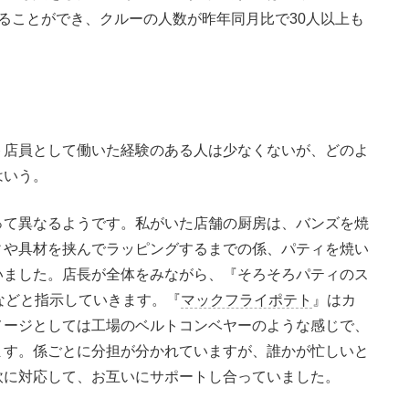
ることができ、クルーの人数が昨年同月比で30人以上も
店員として働いた経験のある人は少なくないが、どのよ
はいう。
って異なるようです。私がいた店舗の厨房は、バンズを焼
ィや具材を挟んでラッピングするまでの係、パティを焼い
いました。店長が全体をみながら、『そろそろパティのス
などと指示していきます。『
マックフライポテト
』はカ
メージとしては工場のベルトコンベヤーのような感じで、
ます。係ごとに分担が分かれていますが、誰かが忙しいと
軟に対応して、お互いにサポートし合っていました。