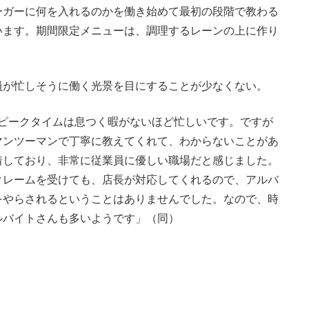
ガーに何を入れるのかを働き始めて最初の段階で教わる
います。期間限定メニューは、調理するレーンの上に作り
が忙しそうに働く光景を目にすることが少なくない。
どのピークタイムは息つく暇がないほど忙しいです。ですが
マンツーマンで丁寧に教えてくれて、わからないことがあ
着しており、非常に従業員に優しい職場だと感じました。
クレームを受けても、店長が対応してくれるので、アルバ
をやらされるということはありませんでした。なので、時
ルバイトさんも多いようです」（同）