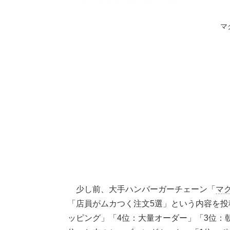
マ
少し前、大手ハンバーガーチェーン「
マ
「店員がムカつく注文5選」という内容を投
ッピング」「4位：大量オーダー」「3位：