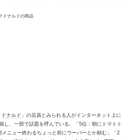
クドナルドの商品
クドナルド
」の店員とみられる人がインターネット上に
稿し、一部で話題を呼んでいる。「5位：朝にトマトト
朝メニュー終わるちょっと前にウーバーとか頼む」「2