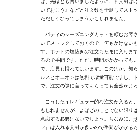
は、先ほども言いましたように、各具材は
いておこう』などと注文数を予測してスト
ただしくなってしまうかもしれません。
パティのシーズニングカットを頼むお客さ
いてストックしておくので、何もかけない
す。ポテトの塩抜きの注文もたまに入りま
るので手間です。ただ、時間がかかっても
で、店員も慣れてはいます。このほか、知
ルスとオニオンは無料で増量可能ですし、
で、注文の際に言ってもらっても全然かま
こうしたイレギュラー的な注文が入ると、
もしれませんが、よほどのことでない限り
意識する必要はないでしょう。ちなみに、
フ』は入れる具材が多いので手間がかかる