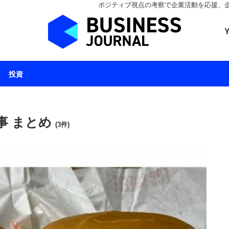
ポジティブ視点の考察で企業活動を応援、企業とと
ビジネスジャーナル 
投資
事 まとめ
(3件)