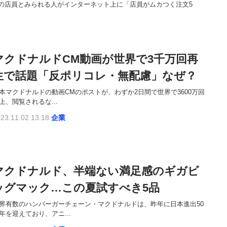
の店員とみられる人がインターネット上に「店員がムカつく注文5
マクドナルドCM動画が世界で3千万回再
生で話題「反ポリコレ・無配慮」なぜ？
本マクドナルドの動画CMのポストが、わずか2日間で世界で3600万回
上、閲覧されるな...
23.11.02 13:18
企業
マクドナルド、半端ない満足感のギガビ
ッグマック…この夏試すべき5品
界有数のハンバーガーチェーン・マクドナルドは、昨年に日本進出50
年を迎えており、アニ...