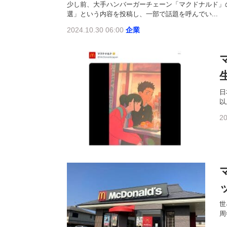
少し前、大手ハンバーガーチェーン「マクドナルド」
選」という内容を投稿し、一部で話題を呼んでい...
2024.10.30 06:00
企業
日
以
20
世
周