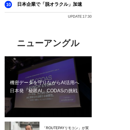
日本企業で「脱オラクル」加速
UPDATE:17:30
ニューアングル
機密データを守りながらAI活用へ
日本発「秘匿AI」CODASの挑戦
「ROUTEPAYリモコン」が実