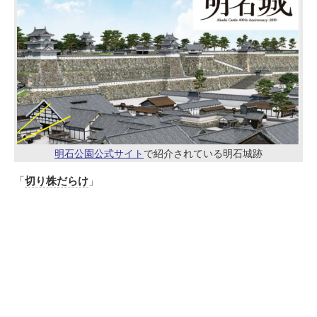
明石公園公式サイト
で紹介されている明石城跡
「
切り株だらけ
」