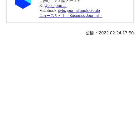
に歩む「共創型メディア」
X:
@biz_journal
Facebook:
@bizjournal.anglecreate
ニュースサイト「Business Journal」
公開：2022.02.24 17:50