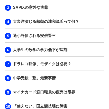
SAPIXの意外な実態
大泉洋演じる頼朝の清和源氏って何？
過小評価される安倍晋三
大学生の数学の学力低下が深刻
ドラレコ映像、モザイクは必要？
中学受験「塾」最新事情
マイナカード窓口職員の疲弊は限界
「使えない」国立競技場に障害