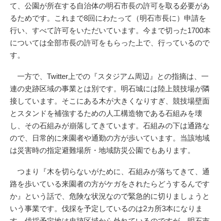
て、公園が所在する自治体の明石市長の許可を取る必要があ
るためです。これまで8回にわたって（明石市長に）申請を
行い、すべて許可をいただいています。今まで切った1700本
については全部市長の許可をもらった上で、行っているので
す。
一方で、Twitter上での『スタジアム周辺』との指摘は、一
連の史跡区域の事業とは別です。明石城には陸上競技場が隣
接しています。そこにある木が大きくなりすぎ、競技場壁面
とスタンドを補強するための人工構造物である石組みを壊
し、その石組みが崩落してきています。石組みの下は通路な
ので、日常的に来園者や通勤の方が歩いています。当該地域
は災害時の指定避難場所・地域防災公園でもあります。
つまり『木を切らないがために、石組みが落ちてきて、通
路を歩いている来園者の方がケガをされたらどうするんです
か』という話で、危険な状況なので緊急的に切りましょうと
いう事業です。伐採を予定しているのは2カ所3本になりま
す。伐採予定地は史跡区域から外れているのですが、明石市