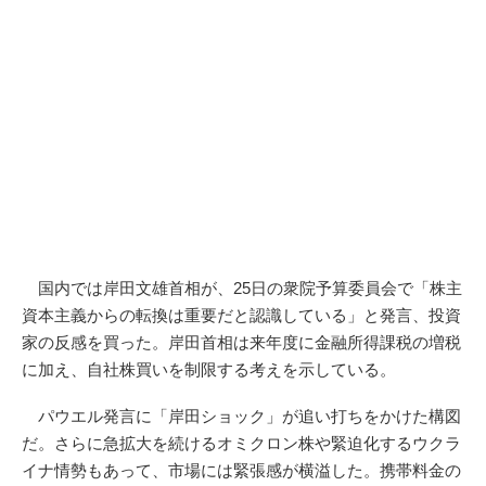
国内では岸田文雄首相が、25日の衆院予算委員会で「株主
資本主義からの転換は重要だと認識している」と発言、投資
家の反感を買った。岸田首相は来年度に金融所得課税の増税
に加え、自社株買いを制限する考えを示している。
パウエル発言に「岸田ショック」が追い打ちをかけた構図
だ。さらに急拡大を続けるオミクロン株や緊迫化するウクラ
イナ情勢もあって、市場には緊張感が横溢した。携帯料金の