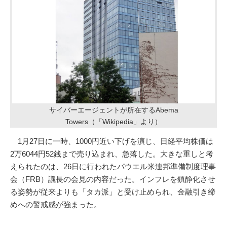
サイバーエージェントが所在するAbema
Towers（「Wikipedia」より）
1月27日に一時、1000円近い下げを演じ、日経平均株価は
2万6044円52銭まで売り込まれ、急落した。大きな重しと考
えられたのは、26日に行われたパウエル米連邦準備制度理事
会（FRB）議長の会見の内容だった。インフレを鎮静化させ
る姿勢が従来よりも「タカ派」と受け止められ、金融引き締
めへの警戒感が強まった。