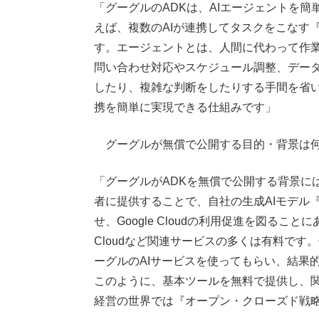
「グーグルのADKは、AIエージェントを簡
えば、複数のAIが連携してタスクをこなす
す。エージェントとは、人間に代わって作業
問い合わせ対応やスケジュール調整、デー
したり、複雑な判断をしたりする手間を省い
携を簡単に実現できる仕組みです」
グーグルが無償で公開する目的・背景は何
「グーグルがADKを無償で公開する背景には
者に提供することで、自社の生成AIモデル『Ge
せ、Google Cloudの利用促進を図ることに
Cloudなど関連サービスの多くは有料で
ーグルのAIサービスを使ってもらい、結果
このように、基本ツールを無料で提供し、
経営の世界では『オープン・クローズド戦