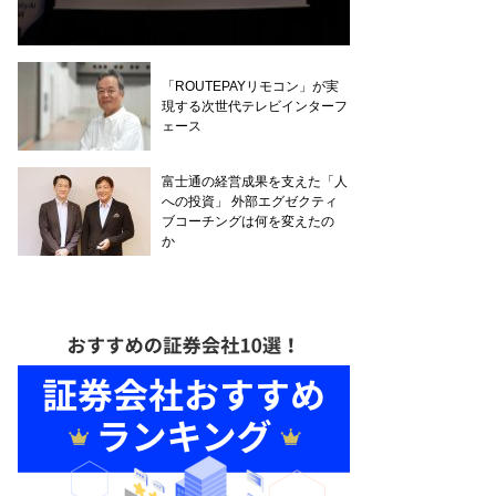
「ROUTEPAYリモコン」が実
現する次世代テレビインターフ
ェース
富士通の経営成果を支えた「人
への投資」 外部エグゼクティ
ブコーチングは何を変えたの
か