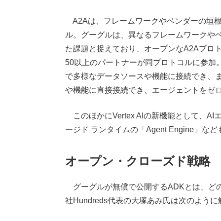
A2Aは、フレームワークやベンダーの垣
ル。グーグルは、異なるフレームワークやベ
た課題と捉えており、オープンなA2Aプロトコル
50以上のパートナーが同プロトコルに参加
で多様なデータソースや機能に接続でき、ま
や機能に直接接続でき、エージェントをゼ
このほかにVertex AIの新機能として、
ージド ランタイムの「Agent Engine」
オープン・クローズド戦略
グーグルが無償で公開するADKとは、ど
社Hundreds代表の大塚あみ氏は次のよう