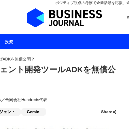
ポジティブ視点の考察で企業活動を応援、企業とと
ビジネスジャーナル 
投資
ぜADKを無償公開？
ジェント開発ツールADKを無償公
み／合同会社Hundreds代表
ージェント
Gemini
Share