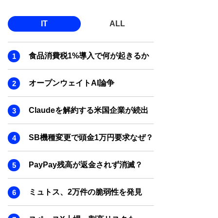
IT
ALL
食品消費税1%導入で何が起きるか
オープンウェイトAI論争
Claudeを解約する米国企業が続出
SB機種変更で頭金1万円要求なぜ？
PayPay残高が返金されず消滅？
ミュトス、2万件の脆弱性を発見