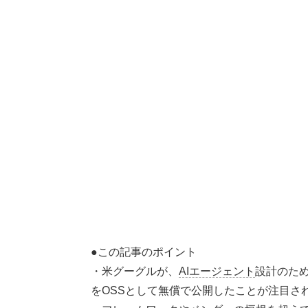
●この記事のポイント
・米グーグルが、
AIエージェント
設計のための
をOSSとして無償で公開したことが注目さ