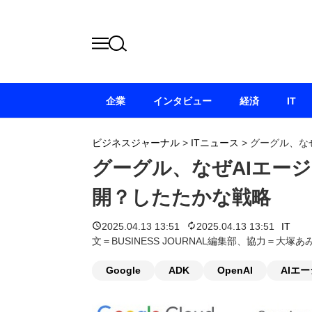
企業
インタビュー
経済
IT
ビジネスジャーナル
>
ITニュース
>
グーグル、な
グーグル、なぜAIエー
開？したたかな戦略
2025.04.13 13:51
2025.04.13 13:51
IT
文＝BUSINESS JOURNAL編集部、協力＝大塚あ
Google
ADK
OpenAI
AIエ