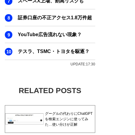
スペースX上場、割高リスクも
証券口座の不正アクセス1.8万件超
YouTube広告流れない現象？
テスラ、TSMC・トヨタを駆逐？
UPDATE:17:30
RELATED POSTS
グーグルの代わりにChatGPT
を検索エンジンに使ってみ
た…使い分けが正解