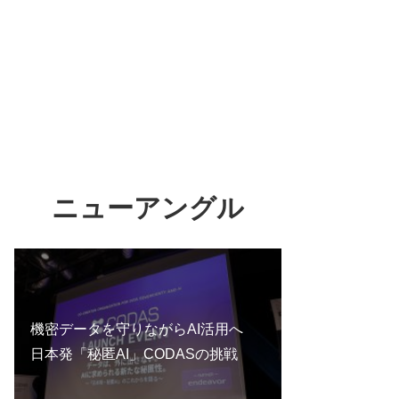
ニューアングル
機密データを守りながらAI活用へ
日本発「秘匿AI」CODASの挑戦