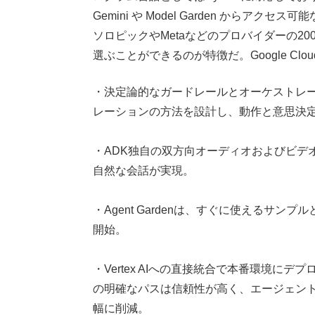
Gemini や Model Garden から
ソロピックやMetaなどのプロバイダーの2
選ぶことができるのが特徴だ。Google C
・決定論的なガードレールとオーケストレ
レーションの方法を設計し、動作と意思決
・ADK独自の双方向オーディオおよびビデ
自然な会話が実現。
・Agent Gardenは、すぐに使えるサ
開始。
・Vertex AIへの直接統合で本番環境に
の明確なパスは信頼性が高く、エージェン
幅に削減。