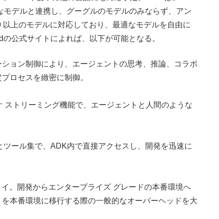
アクセス可能なモデルと連携し、グーグルのモデルのみならず、アン
00 以上のモデルに対応しており、最適なモデルを自由に
loudの公式サイトによれば、以下が可能となる。
ーション制御により、エージェントの思考、推論、コラボ
定プロセスを緻密に制御。
オ ストリーミング機能で、エージェントと人間のような
ンプルとツール集で、ADK内で直接アクセスし、開発を迅速に
デプロイ。開発からエンタープライズ グレードの本番環境へ
トを本番環境に移行する際の一般的なオーバーヘッドを大