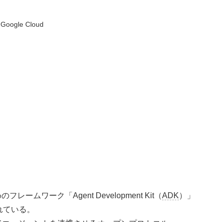
Google Cloud
フレームワーク「Agent Development Kit（
ADK
）」
れている。