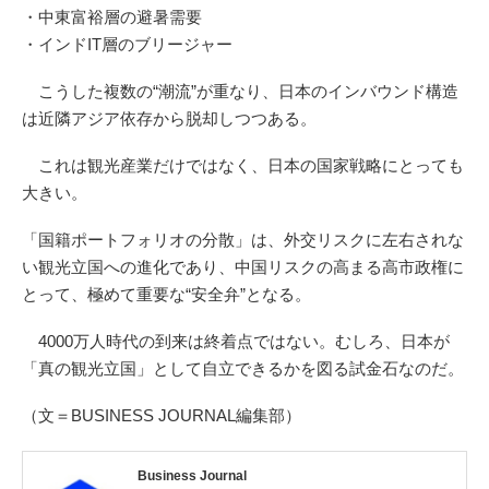
・中東富裕層の避暑需要
・インドIT層のブリージャー
こうした複数の“潮流”が重なり、日本のインバウンド構造
は近隣アジア依存から脱却しつつある。
これは観光産業だけではなく、日本の国家戦略にとっても
大きい。
「国籍ポートフォリオの分散」は、外交リスクに左右されな
い観光立国への進化であり、中国リスクの高まる高市政権に
とって、極めて重要な“安全弁”となる。
4000万人時代の到来は終着点ではない。むしろ、日本が
「真の観光立国」として自立できるかを図る試金石なのだ。
（文＝BUSINESS JOURNAL編集部）
Business Journal