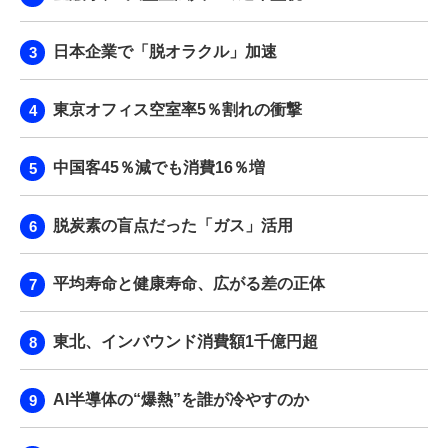
日本企業で「脱オラクル」加速
東京オフィス空室率5％割れの衝撃
中国客45％減でも消費16％増
脱炭素の盲点だった「ガス」活用
平均寿命と健康寿命、広がる差の正体
東北、インバウンド消費額1千億円超
AI半導体の“爆熱”を誰が冷やすのか