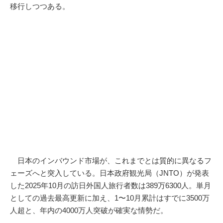
移行しつつある。
日本のインバウンド市場が、これまでとは質的に異なるフ
ェーズへと突入している。日本政府観光局（JNTO）が発表
した2025年10月の訪日外国人旅行者数は389万6300人。単月
としての過去最高更新に加え、1〜10月累計はすでに3500万
人超と、年内の4000万人突破が確実な情勢だ。