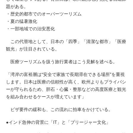
題がある。
・歴史的都市でのオーバーツーリズム
・夏の猛暑激化
・一部地域での治安悪化
この代替地として、日本の「四季」「清潔な都市」「医療
観光」が注目されている。
医療ツーリズムを扱う旅行業者はこう見解を述べる。
「湾岸の富裕層は“安全で家族で長期滞在できる場所”を重視
します。日本は医療の信頼性が高く、欧州よりもプライバシ
ーが守られるため、胆石・心臓・整形などの高度医療と観光
を組み合わせるケースが増えています」
ビザ要件の緩和も、この流れに拍車をかけている。
●インド急伸の背景に「IT」と「ブリージャー文化」