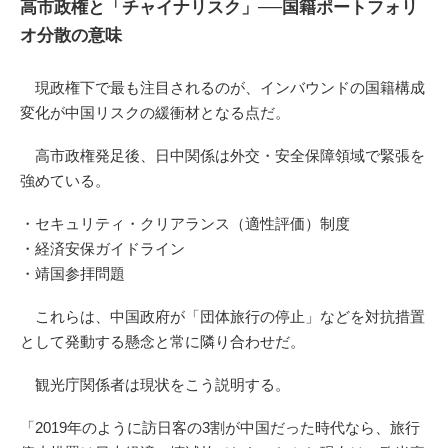
高市政権と「チャイナリスク」──国籍ポートフォリ
オ分散の意味
現政権下で最も注目されるのが、インバウンドの国籍構成
変化が中国リスクの緩衝材となる点だ。
高市政権発足後、日中関係は外交・安全保障領域で緊張を
強めている。
・セキュリティ・クリアランス（適性評価）制度
・経済安保ガイドライン
・靖国参拝問題
これらは、中国政府が「団体旅行の停止」などを対抗措置
として発動する懸念と常に隣り合わせだ。
観光庁関係者は現状をこう説明する。
「2019年のように訪日客の3割が中国だった時代なら、旅行