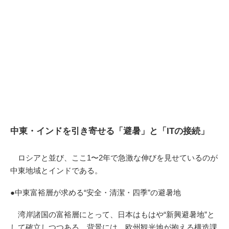
中東・インドを引き寄せる「避暑」と「ITの接続」
ロシアと並び、ここ1〜2年で急激な伸びを見せているのが
中東地域とインドである。
●中東富裕層が求める“安全・清潔・四季”の避暑地
湾岸諸国の富裕層にとって、日本はもはや“新興避暑地”と
して確立しつつある。背景には、欧州観光地が抱える構造課