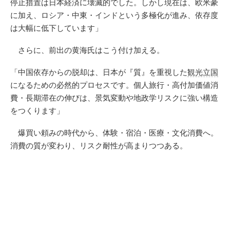
停止措置は日本経済に壊滅的でした。しかし現在は、欧米豪
に加え、ロシア・中東・インドという多極化が進み、依存度
は大幅に低下しています」
さらに、前出の黄海氏はこう付け加える。
「中国依存からの脱却は、日本が『質』を重視した
観光立国
になるための必然的プロセスです。個人旅行・高付加価値消
費・長期滞在の伸びは、景気変動や地政学リスクに強い構造
をつくります」
爆買い頼みの時代から、体験・宿泊・医療・文化消費へ。
消費の質が変わり、リスク耐性が高まりつつある。