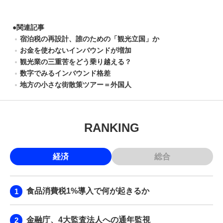
●
関連記事
宿泊税の再設計、誰のための「観光立国」か
お金を使わないインバウンドが増加
観光業の三重苦をどう乗り越える？
数字でみるインバウンド格差
地方の小さな街散策ツアー＝外国人
RANKING
経済
総合
食品消費税1%導入で何が起きるか
金融庁、4大監査法人への通年監視