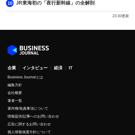
JR東海初の「夜行新幹線」の全解剖
23:30更新
企業
インタビュー
経済
IT
Business Journalとは
編集方針
会社概要
著者一覧
著作権/免責事項について
情報提供/記事へのお問い合わせ
広告に関するお問い合わせ
個人情報保護方針について