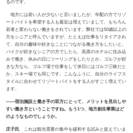
るのです。
地方には若い人が少ないと言いましたが、年配の方でリゾ
ートバイトを希望する人も最近は増えていまして、もちろん
若者と変わらない働きをされています。弊社では50歳以上の
方をシニアと呼んでいますが、たとえば仕事をリタイアされ
て、自分の趣味や好きなことにつながる働き方をしたいと。
バイクが好きなシニアの方でしたら、高原のホテルに住み込
みで働き、休みの日にツーリングをしたりとか。ゴルフが好
きな方なら、ゴルフ場で仕事をして休日にはゴルフ三昧だと
か、スキー場でも同じです。こんなふうに、自分のライフス
タイルに合わせてリゾートバイトをする人がすごく増えてい
ます。
――宿泊施設と働き手の双方にとって、メリットを見出しや
すい働き方ということですね。もう1つ、地方創生事業はど
のようなものでしょうか。
庄子氏
これは観光需要の集中を緩和する試みと捉えていま