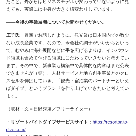
たこと。外からはビジネスモデルが変わっていないように見
えても、実際には中身が大きく様変わりしています。
――今後の事業展開についてお聞かせください。
庄子氏
冒頭でお話したように、観光業は日本国内での数少
ない成長産業です。なので、今会社の調子がいいからといっ
て、むやみに海外展開などに手を広げるよりは、インバウン
ド領域も含めて伸びる領域にこだわっていきたいと考えてい
ます。その中で、新事業も構築中で具体的な内容はまだ公表
できませんが（笑）、人材サービスと地方創生事業とのクロ
スセルを伸ばしていき、「観光・宿泊業のパートナーといえ
ばダイブ」というブランドを作り上げていきたいと考えてい
ます。
（取材・文＝日野秀規／フリーライター）
・
リゾートバイトダイブサービスサイト
：
https://resortbaito-
dive.com/