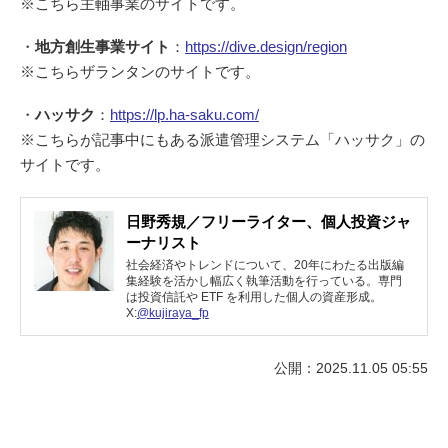
※こちら主軸事業のサイトです。
・
地方創生事業サイト
：
https://dive.design/region
※こちらザランタンのサイトです。
・
ハッサク
：
https://lp.ha-saku.com/
※こちらが記事中にもある派遣管理システム「ハッサク」の
サイトです。
日野秀規／フリーライター、個人投資ジャ
ーナリスト
社会経済やトレンドについて、20年にわたる出版編
集経験を活かし幅広く執筆活動を行っている。専門
は投資信託や ETF を利用した個人の資産形成。
X:
@kujiraya_fp
公開：2025.11.05 05:55