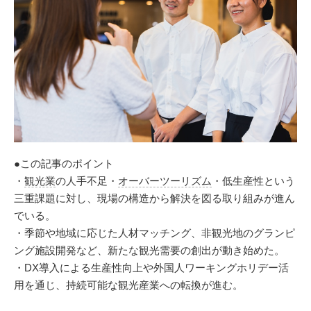
●この記事のポイント
・
観光業
の人手不足・
オーバーツーリズム
・低生産性という
三重課題に対し、現場の構造から解決を図る取り組みが進ん
でいる。
・季節や地域に応じた人材マッチング、非観光地のグランピ
ング施設開発など、新たな観光需要の創出が動き始めた。
・DX導入による生産性向上や外国人ワーキングホリデー活
用を通じ、持続可能な観光産業への転換が進む。