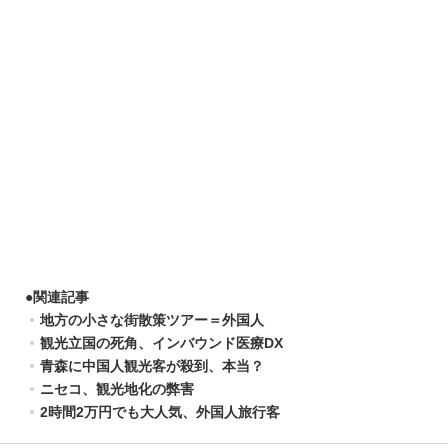
●
関連記事
地方の小さな街散策ツアー＝外国人
観光⽴国の死⾓、インバウンド医療DX
青森に中国人観光客が殺到、本当？
ニセコ、観光地化の弊害
2時間2万円でも大人気、外国人旅行客