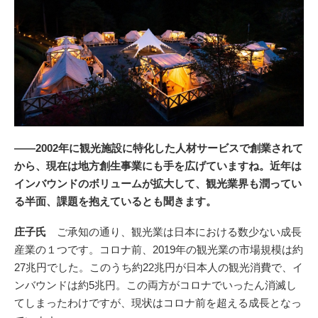
――2002年に観光施設に特化した人材サービスで創業されて
から、現在は地方創生事業にも手を広げていますね。近年は
インバウンドのボリュームが拡大して、観光業界も潤ってい
る半面、課題を抱えているとも聞きます。
庄子氏
ご承知の通り、観光業は日本における数少ない成長
産業の１つです。コロナ前、2019年の観光業の市場規模は約
27兆円でした。このうち約22兆円が日本人の観光消費で、イ
ンバウンドは約5兆円。この両方がコロナでいったん消滅し
てしまったわけですが、現状はコロナ前を超える成長となっ