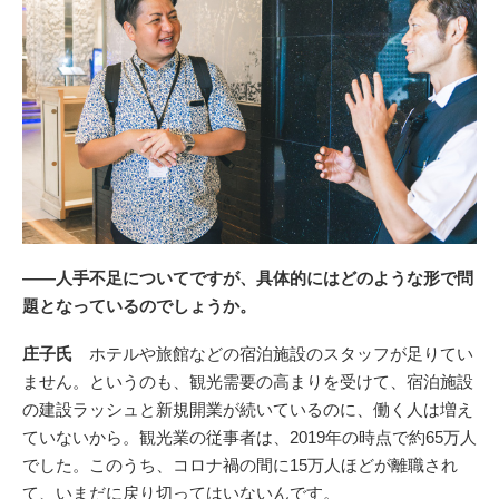
――人手不足についてですが、具体的にはどのような形で問
題となっているのでしょうか。
庄子氏
ホテルや旅館などの宿泊施設のスタッフが足りてい
ません。というのも、観光需要の高まりを受けて、宿泊施設
の建設ラッシュと新規開業が続いているのに、働く人は増え
ていないから。観光業の従事者は、2019年の時点で約65万人
でした。このうち、コロナ禍の間に15万人ほどが離職され
て、いまだに戻り切ってはいないんです。