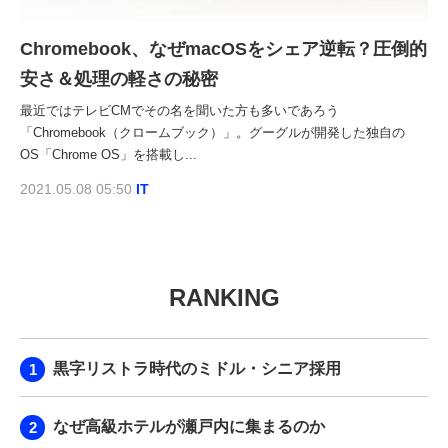
Chromebook、なぜmacOSをシェア逆転？圧倒的
安さ＆処理の軽さの秘密
最近ではテレビCMでその名を聞いた方も多いであろう
「Chromebook（クロームブック）」。グーグルが開発した独自の
OS「Chrome OS」を搭載し...
2021.05.08 05:50
IT
RANKING
黒字リストラ時代のミドル・シニア採用
なぜ高級ホテルが瀬戸内に集まるのか