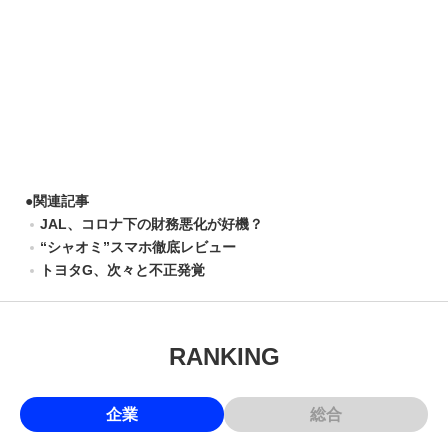
●
関連記事
JAL、コロナ下の財務悪化が好機？
“シャオミ”スマホ徹底レビュー
トヨタG、次々と不正発覚
RANKING
企業
総合