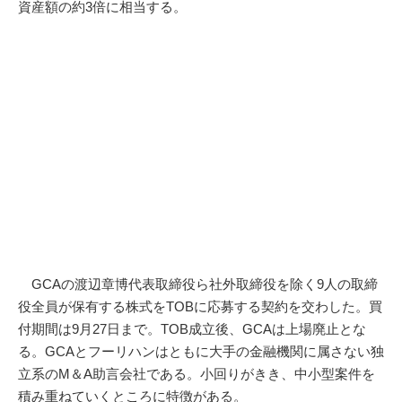
資産額の約3倍に相当する。
GCAの渡辺章博代表取締役ら社外取締役を除く9人の取締
役全員が保有する株式をTOBに応募する契約を交わした。買
付期間は9月27日まで。TOB成立後、GCAは上場廃止とな
る。GCAとフーリハンはともに大手の金融機関に属さない独
立系のM＆A助言会社である。小回りがきき、中小型案件を
積み重ねていくところに特徴がある。