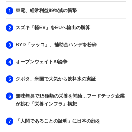
東電、経常利益89%減の衝撃
スズキ「軽EV」をEUへ輸出の勝算
BYD「ラッコ」、補助金ハンデを粉砕
オープンウェイトAI論争
クボタ、米国で大気から飲料水の実証
無味無臭で15種類の栄養を補給…フードテック企業
が挑む「栄養インフラ」構想
「人間であることの証明」に日本の顔を