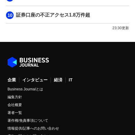
証券口座の不正アクセス1.8万件超
23:30更新
企業
インタビュー
経済
IT
Business Journalとは
編集方針
会社概要
著者一覧
著作権/免責事項について
情報提供/記事へのお問い合わせ