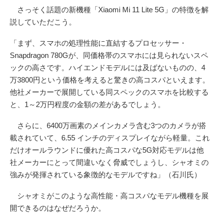
さっそく話題の新機種「Xiaomi Mi 11 Lite 5G」の特徴を解
説していただこう。
「まず、スマホの処理性能に直結するプロセッサー・
Snapdragon 780Gが、同価格帯のスマホには見られないスペ
ックの高さです。ハイエンドモデルには及ばないものの、4
万3800円という価格を考えると驚きの高コスパといえます。
他社メーカーで展開している同スペックのスマホを比較する
と、1～2万円程度の金額の差があるでしょう。
さらに、6400万画素のメインカメラ含む3つのカメラが搭
載されていて、6.55 インチのディスプレイながら軽量。これ
だけオールラウンドに優れた高コスパな5G対応モデルは他
社メーカーにとって間違いなく脅威でしょうし、シャオミの
強みが発揮されている象徴的なモデルですね」（石川氏）
シャオミがこのような高性能・高コスパなモデル機種を展
開できるのはなぜだろうか。