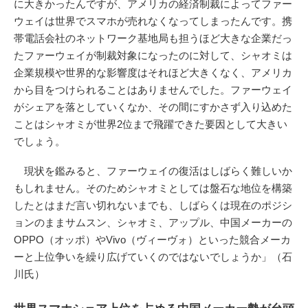
に大きかったんですが、アメリカの経済制裁によってファー
ウェイは世界でスマホが売れなくなってしまったんです。携
帯電話会社のネットワーク基地局も担うほど大きな企業だっ
たファーウェイが制裁対象になったのに対して、シャオミは
企業規模や世界的な影響度はそれほど大きくなく、アメリカ
から目をつけられることはありませんでした。ファーウェイ
がシェアを落としていくなか、その間にすかさず入り込めた
ことはシャオミが世界2位まで飛躍できた要因として大きい
でしょう。
現状を鑑みると、ファーウェイの復活はしばらく難しいか
もしれません。そのためシャオミとしては盤石な地位を構築
したとはまだ言い切れないまでも、しばらくは現在のポジシ
ョンのままサムスン、シャオミ、アップル、中国メーカーの
OPPO（オッポ）やVivo（ヴィーヴォ）といった競合メーカ
ーと上位争いを繰り広げていくのではないでしょうか」（石
川氏）