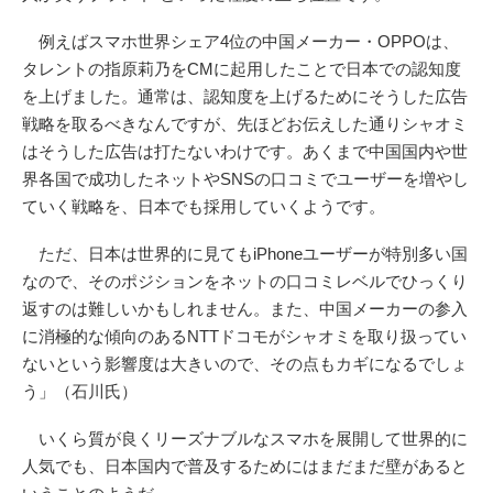
例えばスマホ世界シェア4位の中国メーカー・OPPOは、
タレントの指原莉乃をCMに起用したことで日本での認知度
を上げました。通常は、認知度を上げるためにそうした広告
戦略を取るべきなんですが、先ほどお伝えした通りシャオミ
はそうした広告は打たないわけです。あくまで中国国内や世
界各国で成功したネットやSNSの口コミでユーザーを増やし
ていく戦略を、日本でも採用していくようです。
ただ、日本は世界的に見てもiPhoneユーザーが特別多い国
なので、そのポジションをネットの口コミレベルでひっくり
返すのは難しいかもしれません。また、中国メーカーの参入
に消極的な傾向のあるNTTドコモがシャオミを取り扱ってい
ないという影響度は大きいので、その点もカギになるでしょ
う」（石川氏）
いくら質が良くリーズナブルなスマホを展開して世界的に
人気でも、日本国内で普及するためにはまだまだ壁があると