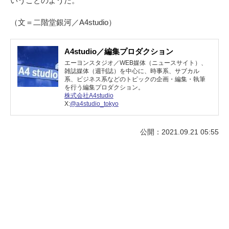
いうことのようだ。
（文＝二階堂銀河／A4studio）
A4studio／編集プロダクション
エーヨンスタジオ／WEB媒体（ニュースサイト）、
雑誌媒体（週刊誌）を中心に、時事系、サブカル
系、ビジネス系などのトピックの企画・編集・執筆
を行う編集プロダクション。
株式会社A4studio
X:
@a4studio_tokyo
公開：2021.09.21 05:55