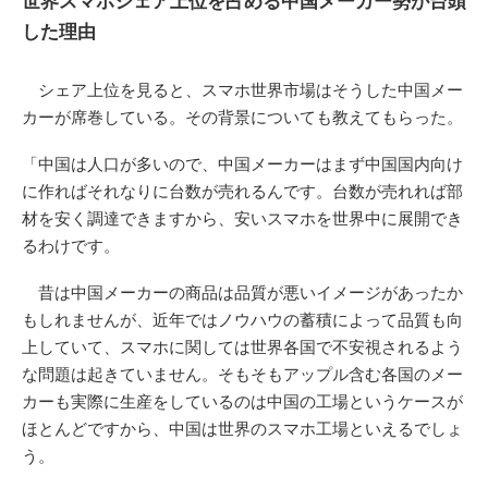
世界スマホシェア上位を占める中国メーカー勢が台頭
した理由
シェア上位を見ると、スマホ世界市場はそうした中国メー
カーが席巻している。その背景についても教えてもらった。
「中国は人口が多いので、中国メーカーはまず中国国内向け
に作ればそれなりに台数が売れるんです。台数が売れれば部
材を安く調達できますから、安いスマホを世界中に展開でき
るわけです。
昔は中国メーカーの商品は品質が悪いイメージがあったか
もしれませんが、近年ではノウハウの蓄積によって品質も向
上していて、スマホに関しては世界各国で不安視されるよう
な問題は起きていません。そもそもアップル含む各国のメー
カーも実際に生産をしているのは中国の工場というケースが
ほとんどですから、中国は世界のスマホ工場といえるでしょ
う。