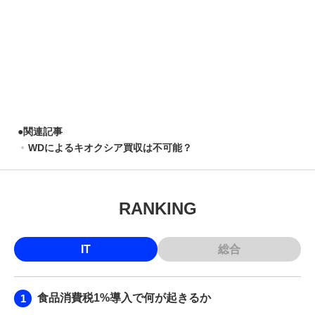
●
関連記事
WDによるキオクシア買収は不可能？
RANKING
IT
総合
食品消費税1%導入で何が起きるか