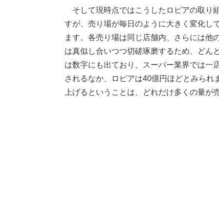
そして現時点ではこうしたロピアの取り組
すが、売り場が毎日のように大きく変化し
ます。各売り場は同じ店舗内、さらには他
は真似し合いつつ切磋琢磨するため、どん
は数字にも出ており、スーパー業界では一店
されるなか、ロピアは40億円ほどとみられ
上げるということは、どれだけ多くの量が