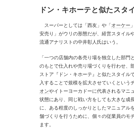
ドン・キホーテと似たスタ
スーパーとしては「西友」や「
オーケー
」
安売り」がウリの形態だが、経営スタイル
流通アナリストの中井彰人氏はいう。
「一つの店舗内の各売り場を独立した部門
のもとで仕入れや売り場づくりを行わせ、
ストア『ドン・キホーテ』と似たスタイル
入することで規模を拡大させていくという
オン
やイトーヨーカドーに代表されるマニ
状態にあり、同じ戦い方をしても大きな成
に、ある程度のしっかりとしたマニュアル
舗づくりを行うために、個々の従業員のモ
ます。