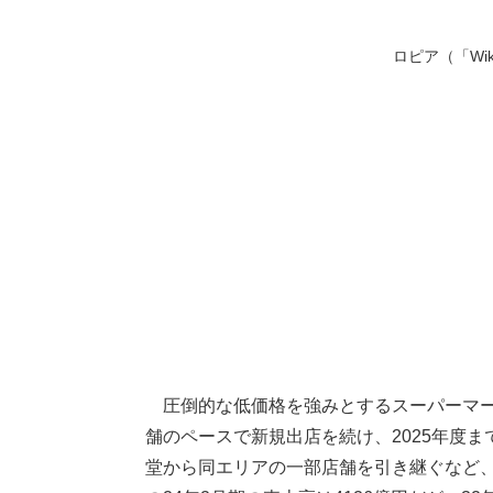
ロピア（「Wikip
圧倒的な低価格を強みとするスーパーマ
舗のペースで新規出店を続け、2025年度
堂から同エリアの一部店舗を引き継ぐなど、