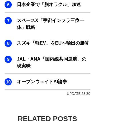
日本企業で「脱オラクル」加速
スペースX「宇宙インフラ三位一
体」戦略
スズキ「軽EV」をEUへ輸出の勝算
JAL・ANA「国内線共同運航」の
現実味
オープンウェイトAI論争
UPDATE:23:30
RELATED POSTS