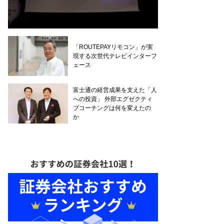
「ROUTEPAYリモコン」が実
現する次世代テレビインターフ
ェース
富士通の経営成果を支えた「人
への投資」 外部エグゼクティ
ブコーチングは何を変えたの
か