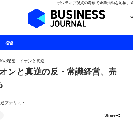
ポジティブ視点の考察で企業活動を応援、企業とと
ビジネスジャーナル 
投資
撃の秘密…イオンと真逆
オンと真逆の反・常識経営、売
も
／流通アナリスト
Share