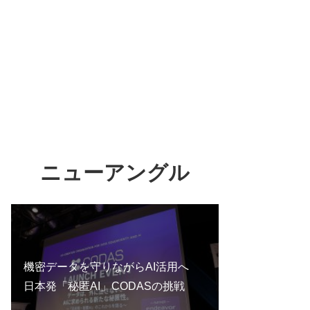
ニューアングル
機密データを守りながらAI活用へ
日本発「秘匿AI」CODASの挑戦