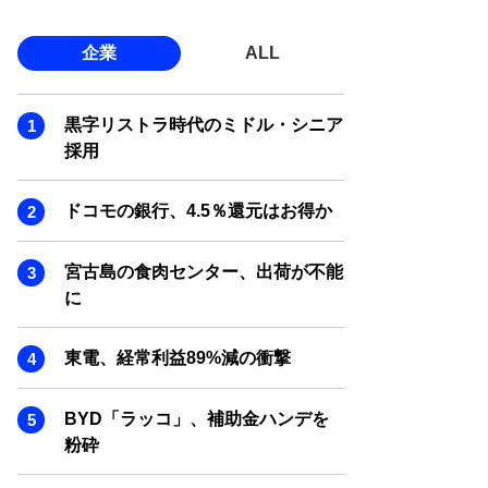
企業
ALL
黒字リストラ時代のミドル・シニア
採用
ドコモの銀行、4.5％還元はお得か
宮古島の食肉センター、出荷が不能
に
東電、経常利益89%減の衝撃
BYD「ラッコ」、補助金ハンデを
粉砕