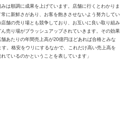
みは順調に成果を上げています。店舗に行くとわかりま
て常に新鮮さがあり、お客を飽きさせないよう努力してい
の店舗の売り場とも競争しており、お互いに良い取り組み
どん売り場がブラッシュアップされていきます。その効果
舗あたりの年間売上高が20億円ほどあれば合格とみな
ます。格安をウリにするなかで、これだけ高い売上高を
売れているのかということを表しています」