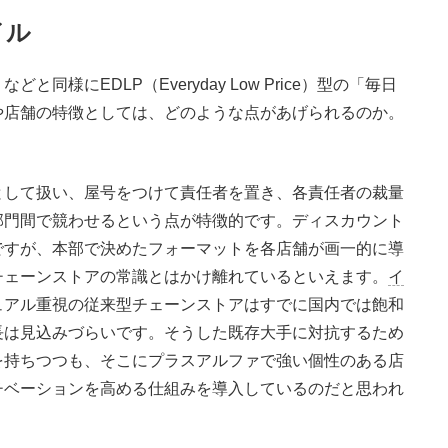
イル
などと同様にEDLP（Everyday Low Price）型の「毎日
や店舗の特徴としては、どのような点があげられるのか。
として扱い、屋号をつけて責任者を置き、各責任者の裁量
部門間で競わせるという点が特徴的です。ディスカウント
ですが、本部で決めたフォーマットを各店舗が画一的に導
チェーンストアの常識とはかけ離れているといえます。
イ
ュアル重視の従来型チェーンストアはすでに国内では飽和
長は見込みづらいです。そうした既存大手に対抗するため
を持ちつつも、そこにプラスアルファで強い個性のある店
チベーションを高める仕組みを導入しているのだと思われ