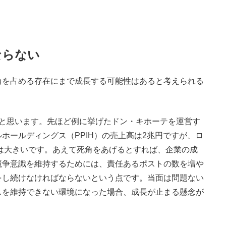
ならない
を占める存在にまで成長する可能性はあると考えられる
ると思います。先ほど例に挙げたドン・キホーテを運営す
ホールディングス（PPIH）の売上高は2兆円ですが、ロ
ろは大きいです。あえて死角をあげるとすれば、企業の成
競争意識を維持するためには、責任あるポストの数を増や
をし続けなければならないという点です。当面は問題ない
スを維持できない環境になった場合、成長が止まる懸念が