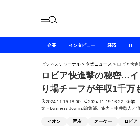
企業
インタビュー
経済
IT
ビジネスジャーナル
>
企業ニュース
>
ロピア快進
ロピア快進撃の秘密…イ
り場チーフが年収1千万
2024.11.19 18:00
2024.11.19 16:22
企業
文＝Business Journal編集部、協力＝中井彰人
イオン
西友
オーケー
ロピア