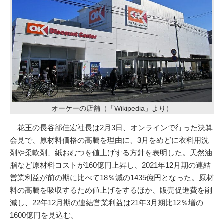
オーケーの店舗（「Wikipedia」より）
花王の長谷部佳宏社長は2月3日、オンラインで行った決算
会見で、原材料価格の高騰を理由に、3月をめどに衣料用洗
剤や柔軟剤、紙おむつを値上げする方針を表明した。天然油
脂など原材料コストが160億円上昇し、2021年12月期の連結
営業利益が前の期に比べて18％減の1435億円となった。原材
料の高騰を吸収するため値上げをするほか、販売促進費を削
減し、22年12月期の連結営業利益は21年3月期比12％増の
1600億円を見込む。