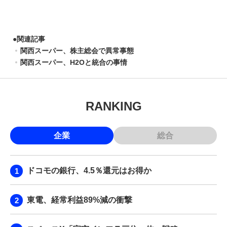
●
関連記事
関西スーパー、株主総会で異常事態
関西スーパー、H2Oと統合の事情
RANKING
企業
総合
ドコモの銀行、4.5％還元はお得か
東電、経常利益89%減の衝撃