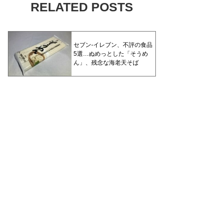
RELATED POSTS
セブン-イレブン、不評の食品
5選…ぬめっとした「そうめ
ん」、残念な海老天そば