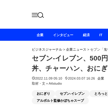
企業
インタビュー
経済
IT
ビジネスジャーナル
>
企業ニュース
>
セブン「鬼
セブン-イレブン、500
丼、チャーハン、おにぎ
2022.11.09 05:10
2024.03.07 16:26
企業
取材・文＝A4studio
おにぎり
セブン-イレブン
とろっと
アルポルト監修かぼちゃスープ