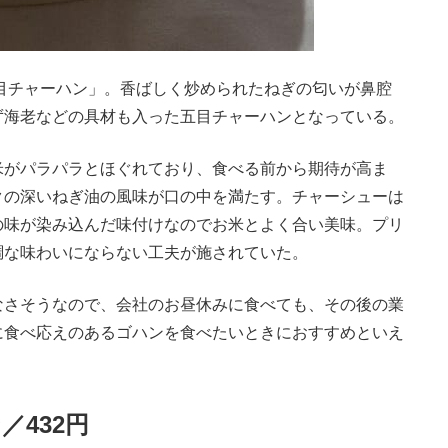
目チャーハン」。香ばしく炒められたねぎの匂いが鼻腔
ず海老などの具材も入った五目チャーハンとなっている。
がパラパラとほぐれており、食べる前から期待が高ま
クの深いねぎ油の風味が口の中を満たす。チャーシューは
の味が染み込んだ味付けなのでお米とよく合い美味。プリ
調な味わいにならない工夫が施されていた。
さそうなので、会社のお昼休みに食べても、その後の業
に食べ応えのあるゴハンを食べたいときにおすすめといえ
432円