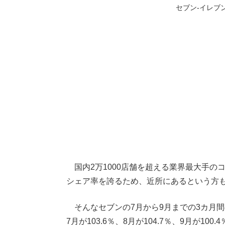
セブン-イレブ
国内2万1000店舗を超える業界最大手の
シェア率を誇るため、近所にあるという方
そんなセブンの7月から9月までの3カ月
7月が103.6％、8月が104.7％、9月が100