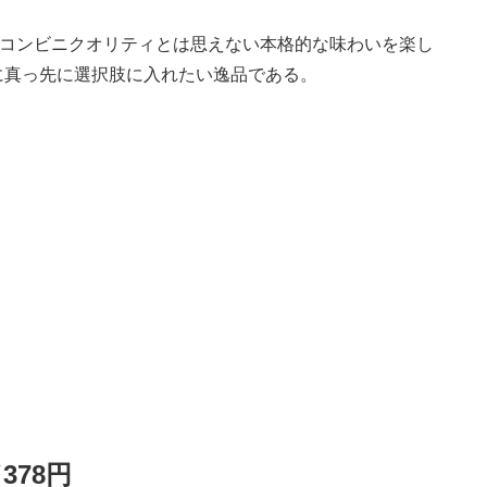
、コンビニクオリティとは思えない本格的な味わいを楽し
に真っ先に選択肢に入れたい逸品である。
78円