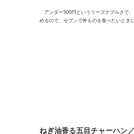
アンダー500円というリーズナブルさで
めるので、セブンで丼ものを食べたいとき
ねぎ油香る五目チャーハン／3