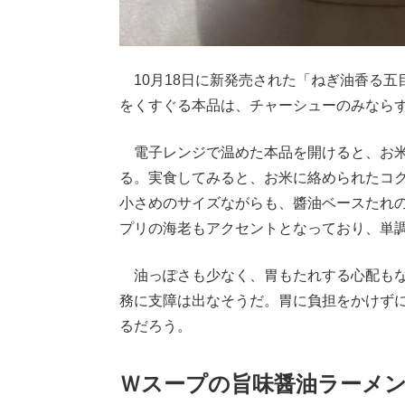
10月18日に新発売された「ねぎ油香る五
をくすぐる本品は、チャーシューのみなら
電子レンジで温めた本品を開けると、お米
る。実食してみると、お米に絡められたコ
小さめのサイズながらも、醬油ベースたれ
プリの海老もアクセントとなっており、単
油っぽさも少なく、胃もたれする心配もな
務に支障は出なそうだ。胃に負担をかけず
るだろう。
Ｗスープの旨味醤油ラーメン／