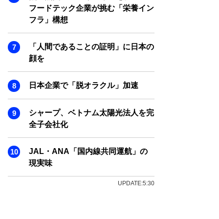
フードテック企業が挑む「栄養イン
フラ」構想
「人間であることの証明」に日本の
顔を
日本企業で「脱オラクル」加速
シャープ、ベトナム太陽光法人を完
全子会社化
JAL・ANA「国内線共同運航」の
現実味
UPDATE:5:30