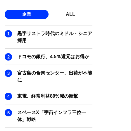
企業
ALL
黒字リストラ時代のミドル・シニア
採用
ドコモの銀行、4.5％還元はお得か
宮古島の食肉センター、出荷が不能
に
東電、経常利益89%減の衝撃
スペースX「宇宙インフラ三位一
体」戦略