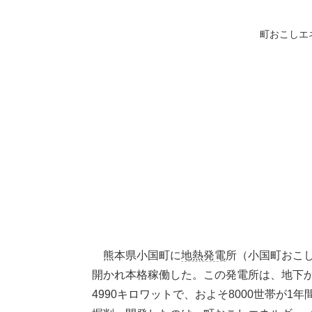
町おこしエ
熊本県小国町に
地熱発電
所（小国町おこ
開かれ本格稼働した。この発電所は、地下
4990キロワットで、およそ8000世帯が