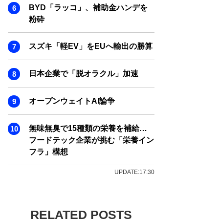
BYD「ラッコ」、補助金ハンデを
粉砕
スズキ「軽EV」をEUへ輸出の勝算
日本企業で「脱オラクル」加速
オープンウェイトAI論争
無味無臭で15種類の栄養を補給…
フードテック企業が挑む「栄養イン
フラ」構想
UPDATE:17:30
RELATED POSTS