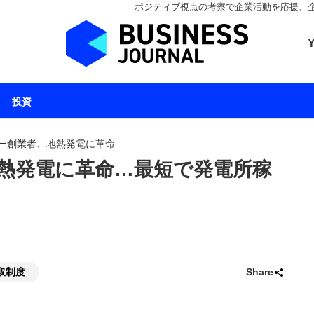
ポジティブ視点の考察で企業活動を応援、企業とと
ビジネスジャーナル 
投資
ー創業者、地熱発電に革命
熱発電に革命…最短で発電所稼
取制度
Share