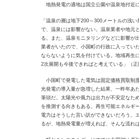
地熱発電の適地は国立公園や温泉地付近に
「温泉の層は地下200～300メートルの浅
で、温泉には影響がない。温泉業者や地元
る。また、温泉モニタリングなどに影響が
業者がいたので、小国町の行政に入ってい
ならないように気を付けている。地域再生
2次展開も今後できればと考えている」（正
小国町で発電した電気は
固定価格買取制
光発電の導入量が急増した結果、一昨年あ
筆頭だ。太陽光や風力は出力が不安定なた
を推測する向きもある。再生可能エネルギ
電力はそうした言い訳ができないだろう。
るが、地熱発電量が増えれば、そんな流れ