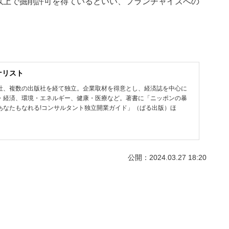
以上で掘削許可を得ているといい、フランチャイズへの
ナリスト
社、複数の出版社を経て独立。企業取材を得意とし、経済誌を中心に
・経済、環境・エネルギー、健康・医療など。著書に「ニッポンの暴
あなたもなれる!コンサルタント独立開業ガイド」（ぱる出版）ほ
公開：2024.03.27 18:20