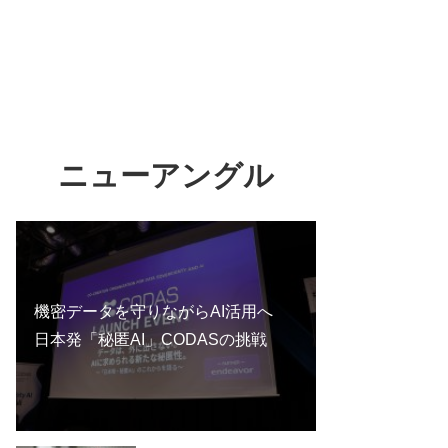
ニューアングル
機密データを守りながらAI活用へ
日本発「秘匿AI」CODASの挑戦