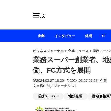
企業
インタビュー
経済
IT
ビジネスジャーナル
>
企業ニュース
>
業務スーパ
業務スーパー創業者、地
働、FC方式を展開
2024.03.27 18:20
2024.03.27 21:28
企業
文＝横山渉／ジャーナリスト
業務スーパー
地熱発電
固定価格買