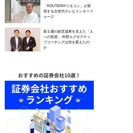
「ROUTEPAYリモコン」が実
現する次世代テレビインターフ
ェース
富士通の経営成果を支えた「人
への投資」 外部エグゼクティ
ブコーチングは何を変えたの
か