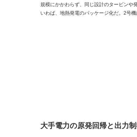
規模にかかわらず、同じ設計のタービンや
いわば、地熱発電のパッケージ化だ。2号
大手電力の原発回帰と出力