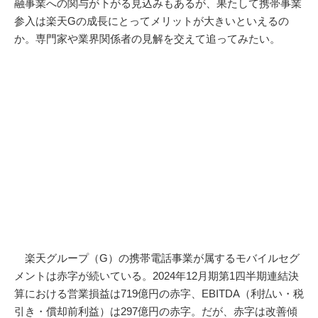
融事業への関与が下がる見込みもあるが、果たして携帯事業
参入は楽天Gの成長にとってメリットが大きいといえるの
か。専門家や業界関係者の見解を交えて追ってみたい。
楽天グループ（G）の携帯電話事業が属するモバイルセグ
メントは赤字が続いている。2024年12月期第1四半期連結決
算における営業損益は719億円の赤字、EBITDA（利払い・税
引き・償却前利益）は297億円の赤字。だが、赤字は改善傾