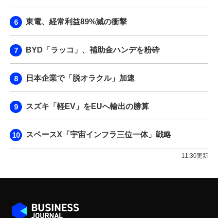
東電、経常利益89%減の衝撃
BYD「ラッコ」、補助金ハンデを粉砕
日本企業で「脱オラクル」加速
スズキ「軽EV」をEUへ輸出の勝算
スペースX「宇宙インフラ三位一体」戦略
11:30更新