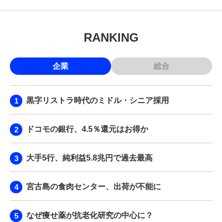
RANKING
企業
総合
黒字リストラ時代のミドル・シニア採用
ドコモの銀行、4.5％還元はお得か
大手5行、純利益5.8兆円で過去最高
宮古島の食肉センター、出荷が不能に
なぜ痩せ薬が抗老化研究の中心に？