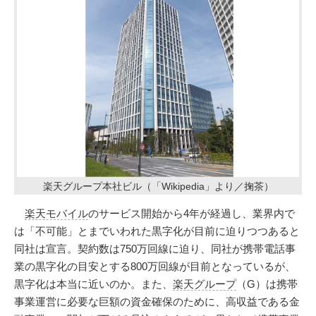
楽天グループ本社ビル（「Wikipedia」より／掬茶）
楽天モバイル
のサービス開始から4年が経過し、業界内で
は「不可能」とまでいわれた黒字化が目前に迫りつつあると
同社は宣言。契約数は750万回線に迫り、同社が携帯電話事
業の黒字化の目安とする800万回線が目前となっているが、
黒字化は本当に近いのか。また、
楽天グループ
（G）は携帯
事業運営に必要な巨額の資金確保のために、高収益である金