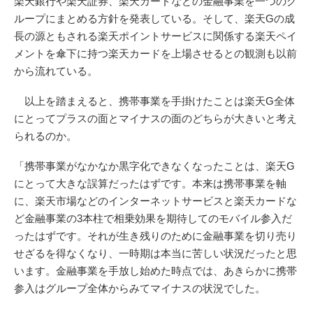
楽天銀行や楽天証券、楽天カードなどの金融事業を一つのグ
ループにまとめる方針を発表している。そして、楽天Gの成
長の源ともされる楽天ポイントサービスに関係する楽天ペイ
メントを傘下に持つ楽天カードを上場させるとの観測も以前
から流れている。
以上を踏まえると、携帯事業を手掛けたことは楽天G全体
にとってプラスの面とマイナスの面のどちらが大きいと考え
られるのか。
「携帯事業がなかなか黒字化できなくなったことは、楽天G
にとって大きな誤算だったはずです。本来は携帯事業を軸
に、楽天市場などのインターネットサービスと楽天カードな
ど金融事業の3本柱で相乗効果を期待してのモバイル参入だ
ったはずです。それが生き残りのために金融事業を切り売り
せざるを得なくなり、一時期は本当に苦しい状況だったと思
います。金融事業を手放し始めた時点では、あきらかに携帯
参入はグループ全体からみてマイナスの状況でした。