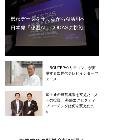
機密データを守りながらAI活用へ
日本発「秘匿AI」CODASの挑戦
「ROUTEPAYリモコン」が実
現する次世代テレビインターフ
ェース
富士通の経営成果を支えた「人
への投資」 外部エグゼクティ
ブコーチングは何を変えたの
か