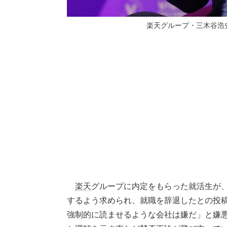
楽天グループ・三木谷浩史会
楽天
グループに内定をもらった就活生が
するよう求められ、就職を辞退したとの投稿
強制的に読ませるような会社は嫌だ」と嫌