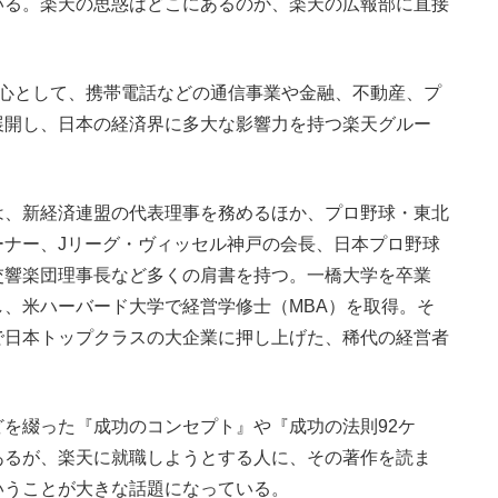
いる。楽天の思惑はどこにあるのか、楽天の広報部に直接
心として、携帯電話などの通信事業や金融、不動産、プ
展開し、日本の経済界に多大な影響力を持つ楽天グルー
、新経済連盟の代表理事を務めるほか、プロ野球・東北
ーナー、Jリーグ・ヴィッセル神戸の会長、日本プロ野球
交響楽団理事長など多くの肩書を持つ。一橋大学を卒業
、米ハーバード大学で経営学修士（MBA）を取得。そ
で日本トップクラスの大企業に押し上げた、稀代の経営者
を綴った『成功のコンセプト』や『成功の法則92ケ
あるが、楽天に就職しようとする人に、その著作を読ま
いうことが大きな話題になっている。