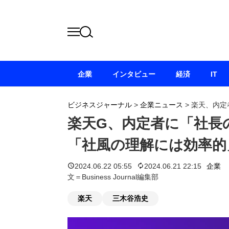
企業
インタビュー
経済
IT
ビジネスジャーナル
>
企業ニュース
>
楽天、内定
楽天G、内定者に「社長
「社風の理解には効率的
2024.06.22 05:55
2024.06.21 22:15
企業
文＝Business Journal編集部
楽天
三木谷浩史