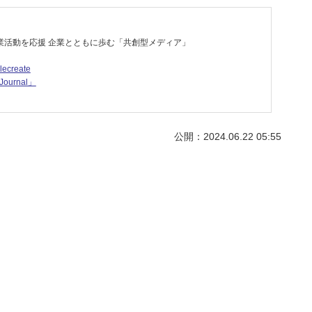
業活動を応援 企業とともに歩む「共創型メディア」
lecreate
ournal」
公開：2024.06.22 05:55