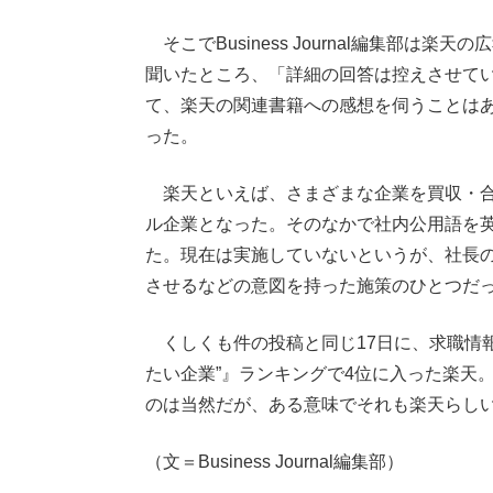
そこでBusiness Journal編集部
聞いたところ、「詳細の回答は控えさせて
て、楽天の関連書籍への感想を伺うことは
った。
楽天といえば、さまざまな企業を買収・合
ル企業となった。そのなかで社内公用語を
た。現在は実施していないというが、社長
させるなどの意図を持った施策のひとつだ
くしくも件の投稿と同じ17日に、求職情報
たい企業”』ランキングで4位に入った楽天
のは当然だが、ある意味でそれも楽天らし
（文＝Business Journal編集部）