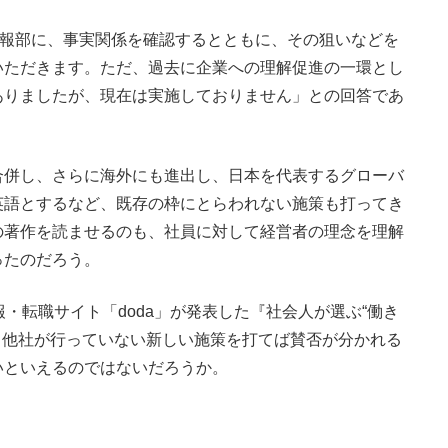
は楽天の広報部に、事実関係を確認するとともに、その狙いなどを
いただきます。ただ、過去に企業への理解促進の一環とし
ありましたが、現在は実施しておりません」との回答であ
併し、さらに海外にも進出し、日本を代表するグローバ
英語とするなど、既存の枠にとらわれない施策も打ってき
の著作を読ませるのも、社員に対して経営者の理念を理解
ったのだろう。
・転職サイト「doda」が発表した『社会人が選ぶ“働き
。他社が行っていない新しい施策を打てば賛否が分かれる
いといえるのではないだろうか。