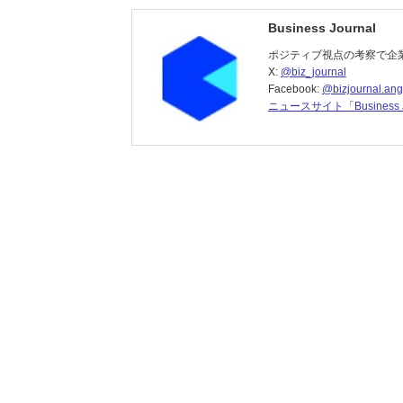
Business Journal
ポジティブ視点の考察で企
X:
@biz_journal
Facebook:
@bizjournal.ang
ニュースサイト「Business J