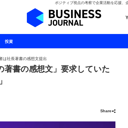
ポジティブ視点の考察で企業活動を応援、企業とと
ビジネスジャーナル 
投資
者は社長著書の感想文提出
の著書の感想文」要求していた
」
Share