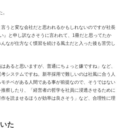
た。
と言うと変な会社だと思われるかもしれないのですが社長
い』と申し訳なさそうに言われて、1冊だと思ってたか
みんなが仕方なく慣習を続ける風土だと入った後も苦労し
はあると思いますが、普通にちょっと嫌ですね」など、
選考システムですね。新卒採用で難しいのは社風に合う人
るモチベがある人間である事が前提なので、そうではない
を推察したり、「経営者の哲学を社員に浸透させるために
著作を読ませるほうが効率は良さそう」など、合理性に理
聞いた