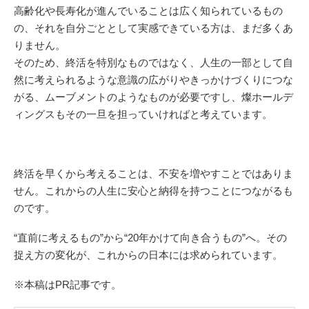
高齢化や長寿化が進んでいることは広く知られているもの
の、それを自分ごととして実感できている方は、まだ多くあ
りません。
そのため、終活を特別なものではなく、人生の一部として自
然に考えられるような意識の広がりやきっかけづくりにつな
がる、ムーブメントのようなものが必要ですし、燦ホールデ
ィングスもその一旦を担っていければと考えています。
終活を早くから考えることは、不安を増やすことではありま
せん。これからの人生に安心と納得を持つことにつながるも
のです。
“直前に考えるもの”から“20年かけて向き合うもの”へ。その
捉え方の変化が、これからの日本には求められています。
※本稿はPR記事です。