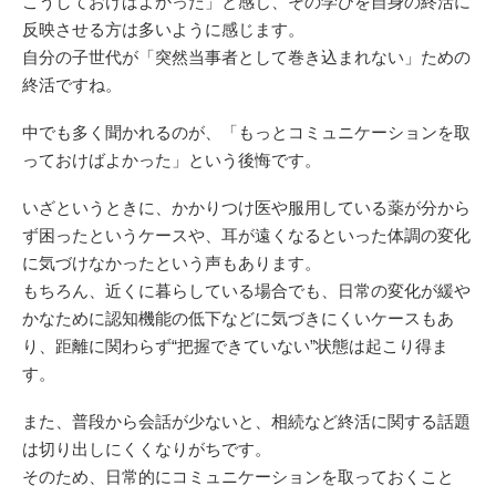
こうしておけばよかった」と感じ、その学びを自身の終活に
反映させる方は多いように感じます。
自分の子世代が「突然当事者として巻き込まれない」ための
終活ですね。
中でも多く聞かれるのが、「もっとコミュニケーションを取
っておけばよかった」という後悔です。
いざというときに、かかりつけ医や服用している薬が分から
ず困ったというケースや、耳が遠くなるといった体調の変化
に気づけなかったという声もあります。
もちろん、近くに暮らしている場合でも、日常の変化が緩や
かなために認知機能の低下などに気づきにくいケースもあ
り、距離に関わらず“把握できていない”状態は起こり得ま
す。
また、普段から会話が少ないと、相続など終活に関する話題
は切り出しにくくなりがちです。
そのため、日常的にコミュニケーションを取っておくこと