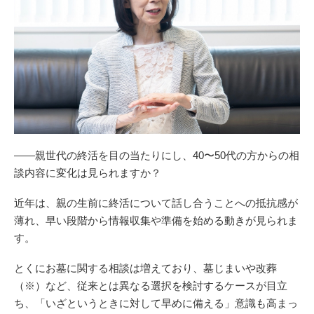
——親世代の終活を目の当たりにし、40〜50代の方からの相
談内容に変化は見られますか？
近年は、親の生前に終活について話し合うことへの抵抗感が
薄れ、早い段階から情報収集や準備を始める動きが見られま
す。
とくにお墓に関する相談は増えており、墓じまいや改葬
（※）など、従来とは異なる選択を検討するケースが目立
ち、「いざというときに対して早めに備える」意識も高まっ