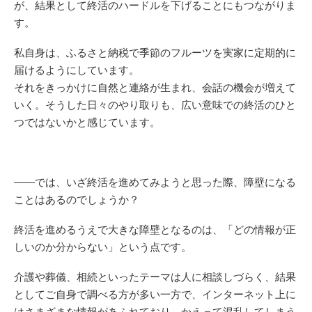
が、結果として終活のハードルを下げることにもつながりま
す。
私自身は、ふるさと納税で季節のフルーツを実家に定期的に
届けるようにしています。
それをきっかけに自然と連絡が生まれ、会話の機会が増えて
いく。そうした日々のやり取りも、広い意味での終活のひと
つではないかと感じています。
——では、いざ終活を進めてみようと思った際、障壁になる
ことはあるのでしょうか？
終活を進めるうえで大きな障壁となるのは、「どの情報が正
しいのか分からない」という点です。
介護や葬儀、相続といったテーマは人に相談しづらく、結果
としてご自身で調べる方が多い一方で、インターネット上に
はさまざまな情報があふれており、かえって混乱してしまう