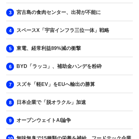
宮古島の食肉センター、出荷が不能に
スペースX「宇宙インフラ三位一体」戦略
東電、経常利益89%減の衝撃
BYD「ラッコ」、補助金ハンデを粉砕
スズキ「軽EV」をEUへ輸出の勝算
日本企業で「脱オラクル」加速
オープンウェイトAI論争
無味無臭で15種類の栄養を補給…フードテック企業