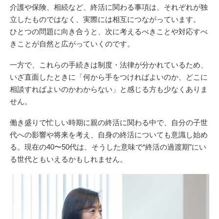
介護や保険、相続など、終活に関わる事項は、それぞれが独
立したものではなく、実際には相互につながっています。
ひとつの問題に向き合うと、次に考えるべきことや対応すべ
きことが自然と広がっていくのです。
一方で、これらの手続きは制度・法律が分かれているため、
いざ直面したときに「何から手をつければよいのか、どこに
相談すればよいのかわからない」と感じる方も少なくありま
せん。
働き盛りで忙しい時期に親の終活に関わる中で、自分の子世
代への影響や将来を考え、自身の終活についても意識し始め
る。現在の40〜50代は、そうした意味で“終活の過渡期”にい
る世代ともいえるかもしれません。