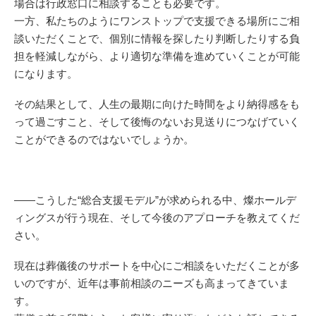
場合は行政窓口に相談することも必要です。
一方、私たちのようにワンストップで支援できる場所にご相
談いただくことで、個別に情報を探したり判断したりする負
担を軽減しながら、より適切な準備を進めていくことが可能
になります。
その結果として、人生の最期に向けた時間をより納得感をも
って過ごすこと、そして後悔のないお見送りにつなげていく
ことができるのではないでしょうか。
——こうした“総合支援モデル”が求められる中、燦ホールデ
ィングスが行う現在、そして今後のアプローチを教えてくだ
さい。
現在は葬儀後のサポートを中心にご相談をいただくことが多
いのですが、近年は事前相談のニーズも高まってきていま
す。