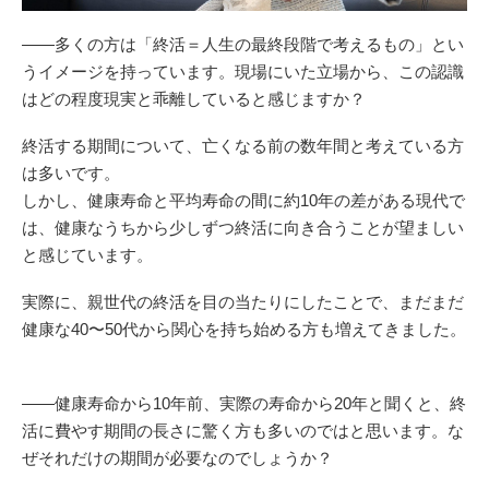
——多くの方は「終活＝人生の最終段階で考えるもの」とい
うイメージを持っています。現場にいた立場から、この認識
はどの程度現実と乖離していると感じますか？
終活する期間について、亡くなる前の数年間と考えている方
は多いです。
しかし、健康寿命と平均寿命の間に約10年の差がある現代で
は、健康なうちから少しずつ終活に向き合うことが望ましい
と感じています。
実際に、親世代の終活を目の当たりにしたことで、まだまだ
健康な40〜50代から関心を持ち始める方も増えてきました。
——健康寿命から10年前、実際の寿命から20年と聞くと、終
活に費やす期間の長さに驚く方も多いのではと思います。な
ぜそれだけの期間が必要なのでしょうか？