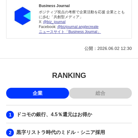
Business Journal
ポジティブ視点の考察で企業活動を応援 企業ととも
に歩む「共創型メディア」
X:
@biz_journal
Facebook:
@bizjournal.anglecreate
ニュースサイト「Business Journal」
公開：2026.06.02 12:30
RANKING
企業
総合
ドコモの銀行、4.5％還元はお得か
黒字リストラ時代のミドル・シニア採用