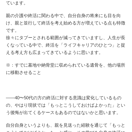
ています。
親の介護や終活に関わる中で、自分自身の将来にも目を向
け、親と並行して終活を考え始める方が増えている点も特徴
です。
徐々にタブーとされる範囲が減ってきていますし、人生が長
くなっている中で、終活を「ライフキャリアのひとつ」と捉
える考え方も広まってきているように思います。
※：すでに墓地や納骨堂に収められている遺骨を、他の場所
に移動させること
——40〜50代の方の終活に対する意識は変化しているもの
の、やはり現状では「もっとこうしておけばよかった」とい
う後悔が出てくるケースもあるのではないかと思います。
自分自身というよりも、親を見送った経験を通じて「もっと