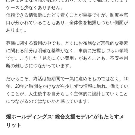
ケースも少なくありません。
信頼できる情報源にたどり着くことが重要ですが、制度や窓
口が分かれていることもあり、全体像を把握しづらい側面が
あります。
葬儀に関する費用の中でも、とくにお布施など宗教的な要素
に関わる部分は明確な基準がなく、事前に把握しづらい領域
です。こうした「見えにくい費用」があることも、不安や判
断の難しさにつながっています。
だからこそ、終活は短期間で一気に進めるものではなく、10
年、20年と時間をかけながら少しずつ情報に触れ、備えてい
くことが、人生後半を自分らしく主体的に設計していくこと
につながるのではないかと感じています。
燦ホールディングス“総合支援モデル”がもたらすメ
リット