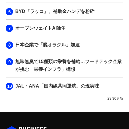
BYD「ラッコ」、補助金ハンデを粉砕
オープンウェイトAI論争
日本企業で「脱オラクル」加速
無味無臭で15種類の栄養を補給…フードテック企業
が挑む「栄養インフラ」構想
JAL・ANA「国内線共同運航」の現実味
23:30更新