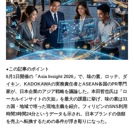
●この記事のポイント
6月1日開催の「Asia Insight 2026」で、
味の素
、ロッテ、
ダ
イキン
、
KADOKAWA
の実務責任者とASEAN各国のPR専門
家が、日本企業のアジア戦略を議論した。本田哲也氏は「ロ
ーカルインサイトの欠如」を最大の課題に挙げ、味の素は31
カ国・地域で培った現地主義を紹介。フィリピンのSNS利用
時間3時間24分というデータも示され、日本ブランドの信頼
を売上へ転換するための条件が浮き彫りになった。