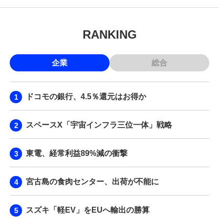
RANKING
企業
総合
ドコモの銀行、4.5％還元はお得か
スペースX「宇宙インフラ三位一体」戦略
東電、経常利益89%減の衝撃
宮古島の食肉センター、出荷が不能に
スズキ「軽EV」をEUへ輸出の勝算