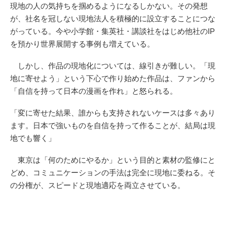
現地の人の気持ちを掴めるようになるしかない。その発想
が、社名を冠しない現地法人を積極的に設立することにつな
がっている。今や小学館・集英社・講談社をはじめ他社のIP
を預かり世界展開する事例も増えている。
しかし、作品の現地化については、線引きが難しい。「現
地に寄せよう」という下心で作り始めた作品は、ファンから
「自信を持って日本の漫画を作れ」と怒られる。
「変に寄せた結果、誰からも支持されないケースは多々あり
ます。日本で強いものを自信を持って作ることが、結局は現
地でも響く」
東京は「何のためにやるか」という目的と素材の監修にと
どめ、コミュニケーションの手法は完全に現地に委ねる。そ
の分権が、スピードと現地適応を両立させている。