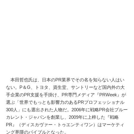
本田哲也氏は、日本のPR業界でその名を知らない人はい
ない。P＆G、トヨタ、資生堂、サントリーなど国内外の大
手企業のPR支援を手掛け、PR専門メディア『PRWeek』が
選ぶ「世界でもっとも影響力のあるPRプロフェッショナル
300人」にも選出された人物だ。2006年に戦略PR会社ブルー
カレント・ジャパンを創業し、2009年に上梓した『戦略
PR』（ディスカヴァー・トゥエンティワン）はマーケティ
ング界隈のバイブルとなった。