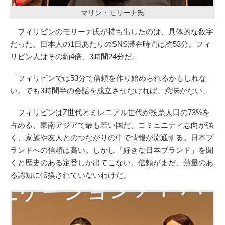
マリン・モリーナ氏
フィリピンのモリーナ氏が持ち出したのは、具体的な数字
だった。日本人の1日あたりのSNS滞在時間は約53分。フィ
リピン人はその約4倍、3時間24分だ。
「フィリピンでは53分で信頼を作り始められるかもしれな
い。でも3時間半の会話を成立させなければ、意味がない」
フィリピンはZ世代とミレニアル世代が投票人口の73%を
占める、東南アジアで最も若い国だ。コミュニティ志向が強
く、家族や友人とのつながりの中で情報が流通する。日本ブ
ランドへの信頼は高い。しかし「好きな日本ブランド」を聞
くと歴史のある定番しか出てこない。信頼がまだ、熱量のあ
る認知に転換されていないわけだ。