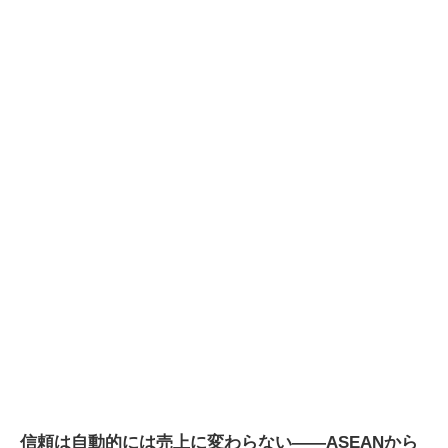
信頼は自動的には売上に変わらない――ASEANから