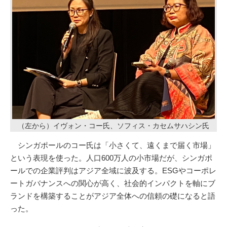
（左から）イヴォン・コー氏、ソフィス・カセムサハシン氏
シンガポールのコー氏は「小さくて、遠くまで届く市場」
という表現を使った。人口600万人の小市場だが、シンガポ
ールでの企業評判はアジア全域に波及する。ESGやコーポレ
ートガバナンスへの関心が高く、社会的インパクトを軸にブ
ランドを構築することがアジア全体への信頼の礎になると語
った。