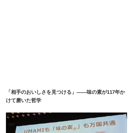
「相手のおいしさを見つける」――味の素が117年か
けて磨いた哲学