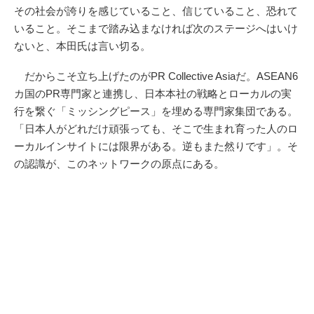
その社会が誇りを感じていること、信じていること、恐れて
いること。そこまで踏み込まなければ次のステージへはいけ
ないと、本田氏は言い切る。
だからこそ立ち上げたのがPR Collective Asiaだ。ASEAN6
カ国のPR専門家と連携し、日本本社の戦略とローカルの実
行を繋ぐ「ミッシングピース」を埋める専門家集団である。
「日本人がどれだけ頑張っても、そこで生まれ育った人のロ
ーカルインサイトには限界がある。逆もまた然りです」。そ
の認識が、このネットワークの原点にある。