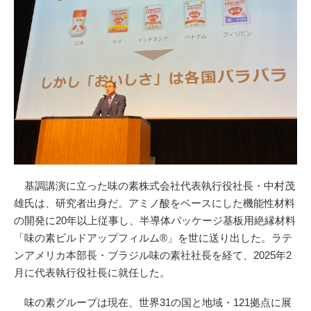
基調講演に立った味の素株式会社代表執行役社長・中村茂
雄氏は、研究者出身だ。アミノ酸をベースにした機能性材料
の開発に20年以上従事し、半導体パッケージ基板用絶縁材料
「味の素ビルドアップフィルム®」を世に送り出した。ラテ
ンアメリカ本部長・ブラジル味の素社社長を経て、2025年2
月に代表執行役社長に就任した。
味の素グループは現在、世界31の国と地域・121拠点に展