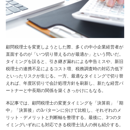
顧問税理士を変更しようとした際、多くの中小企業経営者が
直面するのが「いつ切り替えるのが最適か」という問いだ。
タイミングを誤ると、引き継ぎ漏れによる申告ミスや、新旧
税理士の連携不足によるコスト増、税務調査時の対応力低下
といったリスクが生じる。一方、最適なタイミングで切り替
えれば、年度区切りで会計処理方針を刷新し、新たな経営パ
ートナーと中長期の関係を築くきっかけにもなる。
本記事では、顧問税理士の変更タイミングを「決算前」「期
中」「決算後」の3パターンに分けて比較し、それぞれのメ
リット・デメリットと判断軸を整理する。最後に、3つのタ
イミングいずれにも対応できる税理士法人の例も紹介する。