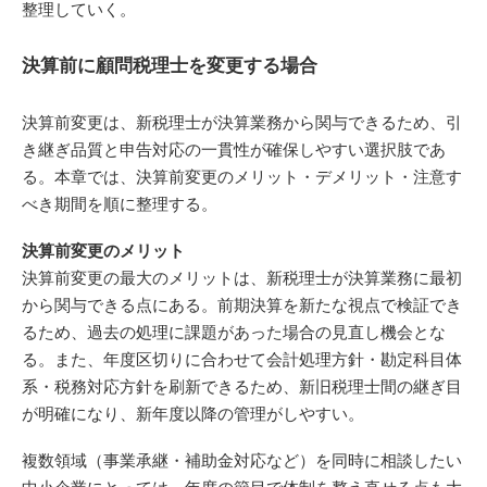
整理していく。
決算前に顧問税理士を変更する場合
決算前変更は、新税理士が決算業務から関与できるため、引
き継ぎ品質と申告対応の一貫性が確保しやすい選択肢であ
る。本章では、決算前変更のメリット・デメリット・注意す
べき期間を順に整理する。
決算前変更のメリット
決算前変更の最大のメリットは、新税理士が決算業務に最初
から関与できる点にある。前期決算を新たな視点で検証でき
るため、過去の処理に課題があった場合の見直し機会とな
る。また、年度区切りに合わせて会計処理方針・勘定科目体
系・税務対応方針を刷新できるため、新旧税理士間の継ぎ目
が明確になり、新年度以降の管理がしやすい。
複数領域（事業承継・補助金対応など）を同時に相談したい