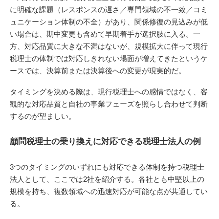
に明確な課題（レスポンスの遅さ／専門領域の不一致／コミ
ュニケーション体制の不全）があり、関係修復の見込みが低
い場合は、期中変更も含めて早期着手が選択肢に入る。一
方、対応品質に大きな不満はないが、規模拡大に伴って現行
税理士の体制では対応しきれない場面が増えてきたというケ
ースでは、決算前または決算後への変更が現実的だ。
タイミングを決める際は、現行税理士への感情ではなく、客
観的な対応品質と自社の事業フェーズを照らし合わせて判断
するのが望ましい。
顧問税理士の乗り換えに対応できる税理士法人の例
3つのタイミングのいずれにも対応できる体制を持つ税理士
法人として、ここでは2社を紹介する。各社とも中堅以上の
規模を持ち、複数領域への迅速対応が可能な点が共通してい
る。