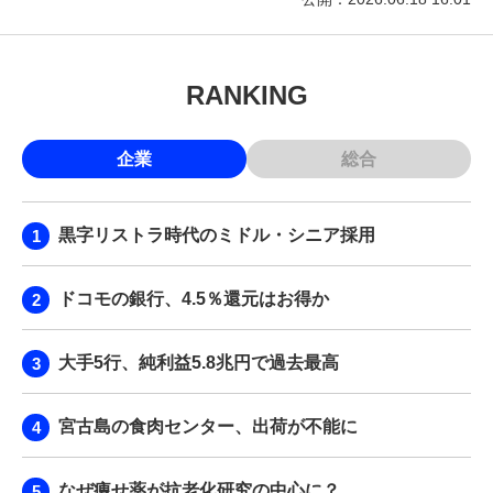
RANKING
企業
総合
黒字リストラ時代のミドル・シニア採用
ドコモの銀行、4.5％還元はお得か
大手5行、純利益5.8兆円で過去最高
宮古島の食肉センター、出荷が不能に
なぜ痩せ薬が抗老化研究の中心に？