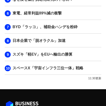
東電、経常利益89%減の衝撃
BYD「ラッコ」、補助金ハンデを粉砕
日本企業で「脱オラクル」加速
スズキ「軽EV」をEUへ輸出の勝算
スペースX「宇宙インフラ三位一体」戦略
11:30更新