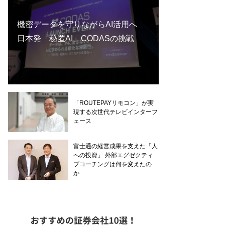
機密データを守りながらAI活用へ
日本発「秘匿AI」CODASの挑戦
「ROUTEPAYリモコン」が実
現する次世代テレビインターフ
ェース
富士通の経営成果を支えた「人
への投資」 外部エグゼクティ
ブコーチングは何を変えたの
か