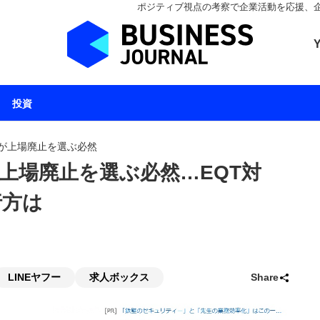
ポジティブ視点の考察で企業活動を応援、企業とと
ビジネスジャーナル 
投資
が上場廃止を選ぶ必然
上場廃止を選ぶ必然…EQT対
行方は
LINEヤフー
求人ボックス
Share