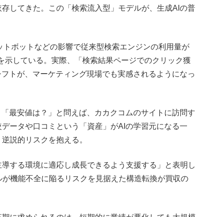
存してきた。この「検索流入型」モデルが、生成AIの普
ャットボットなどの影響で従来型検索エンジンの利用量が
通しを示している。実際、「検索結果ページでのクリック獲
シフトが、マーケティング現場でも実感されるようになっ
」「最安値は？」と問えば、カカクコムのサイトに訪問す
データや口コミという「資産」がAIの学習元になる一
う逆説的リスクを抱える。
主導する環境に適応し成長できるよう支援する」と表明し
デルが機能不全に陥るリスクを見据えた構造転換が買収の