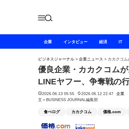
企業
インタビュー
経済
IT
ビジネスジャーナル
>
企業ニュース
>
カカクコム
優良企業・カカクコムが
LINEヤフー、争奪戦の
2026.06.13 05:55
2026.06.12 22:47
企業
文＝BUSINESS JOURNAL編集部
食べログ
カカクコム
価格.com