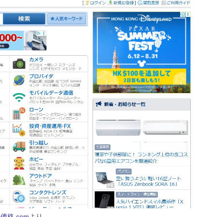
価格.com
より