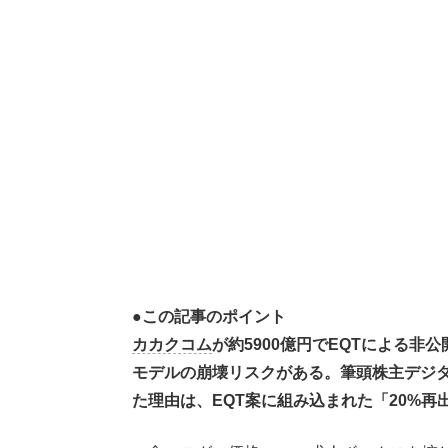
●この記事のポイント
カカクコム
が約5900億円でEQTによる非
モデルの崩壊リスクがある。筆頭株主デジタル
た理由は、EQT案に組み込まれた「20%再出