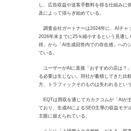
し、広告収益や送客手数料を得る仕組みに依
及によって揺らぎ始めている。
調査会社ガートナーは2024年に、AIチ
2026年末までに25％縮小するという見
得」から「AI生成回答内での存在感」への
ている。
ユーザーがAIに直接「おすすめの店は？
る必要は生じない。同社が蓄積してきた比較
方、トラフィックそのものは失われるとい
EQTは買収を通じてカカクコムが「AIが
ており、生成AIによるSEO主導の収益モ
主眼に据えられている。