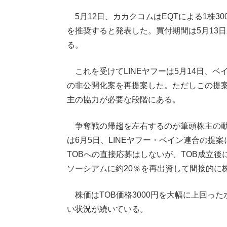
5月12日、カカクコムはEQTによる1株3
を推奨すると発表した。買付期間は5月13日
る。
これを受けてLINEヤフーは5月14日、ベイ
の非公開化案を再提案した。ただしこの提案
主の協力が必要な段階にある。
争奪戦の帰趨を左右するのが筆頭株主の動向
は6月5日、LINEヤフー・ベイン連合の提
TOBへの直接応募はしないが、TOB成立
ソーシアムに約20％を再出資して間接的に
株価はTOB価格3000円を大幅に上回っ
い状況が続いている。