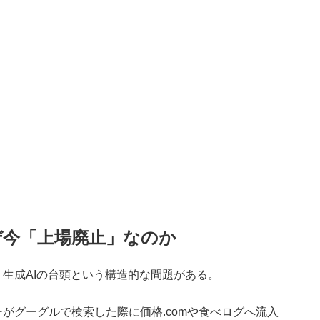
ぜ今「上場廃止」なのか
生成AIの台頭という構造的な問題がある。
グーグルで検索した際に価格.comや食べログへ流入