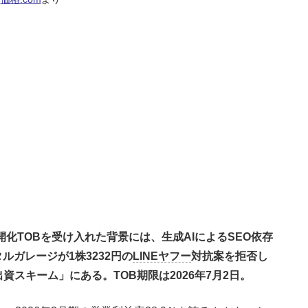
公開化TOBを受け入れた背景には、生成AIによるSEO依存
ガレージが1株3232円の
LINEヤフー
対抗案を拒否し
資スキーム」にある。TOB期限は2026年7月2日。