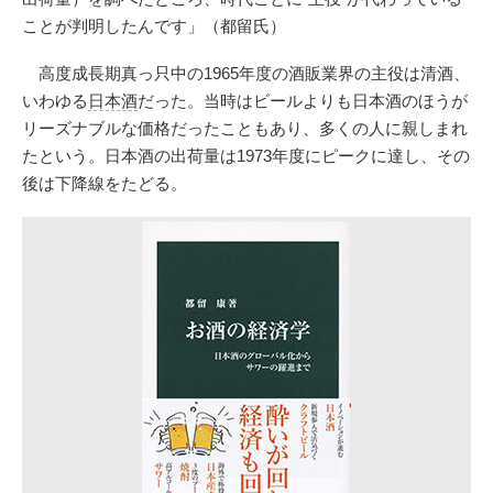
ことが判明したんです」（都留氏）
高度成長期真っ只中の1965年度の酒販業界の主役は清酒、
いわゆる
日本酒
だった。当時はビールよりも日本酒のほうが
リーズナブルな価格だったこともあり、多くの人に親しまれ
たという。日本酒の出荷量は1973年度にピークに達し、その
後は下降線をたどる。