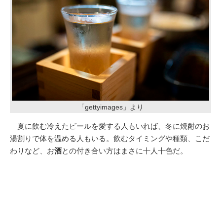
「gettyimages」より
夏に飲む冷えたビールを愛する人もいれば、冬に焼酎のお
湯割りで体を温める人もいる。飲むタイミングや種類、こだ
わりなど、お
酒
との付き合い方はまさに十人十色だ。