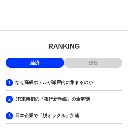
RANKING
経済
総合
なぜ高級ホテルが瀬戸内に集まるのか
JR東海初の「夜行新幹線」の全解剖
日本企業で「脱オラクル」加速