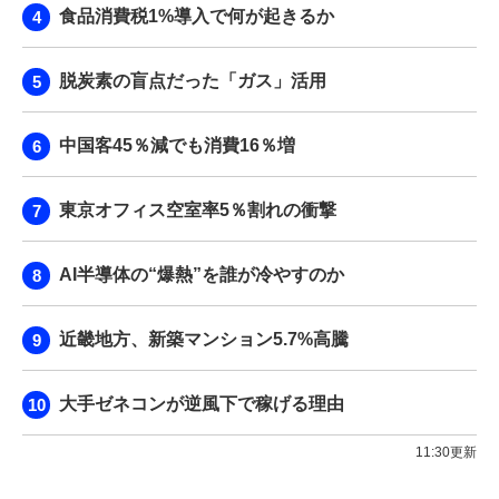
食品消費税1%導入で何が起きるか
脱炭素の盲点だった「ガス」活用
中国客45％減でも消費16％増
東京オフィス空室率5％割れの衝撃
AI半導体の“爆熱”を誰が冷やすのか
近畿地方、新築マンション5.7%高騰
大手ゼネコンが逆風下で稼げる理由
11:30更新