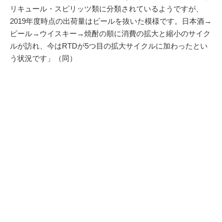
リキュール・スピリッツ類に分類されているようですが、
2019年度時点の出荷量はビールを抜いた模様です。日本酒→
ビール→ウイスキー→焼酎の順に消費の拡大と縮小のサイク
ルが訪れ、今はRTDが5つ目の拡大サイクルに加わったとい
う状況です」（同）