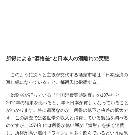
所得による“酒格差”と日本人の酒離れの実態
このように次々と主役が交代する酒類市場は「日本経済の
写し鏡になっている」と、都留氏は指摘する。
「総務省が行っている『全国消費実態調査』の1974年と
2014年の結果を比べると、年々日本が貧しくなっていること
がわかります。特に顕著なのが、所得の低下と格差の拡大で
す。この調査では各世帯の収入と消費している製品を調べる
のですが、1974年には所得が低い層が『焼酎』を多く消費
し、所得が高い層は『ワイン』を多く飲んでいるという結果