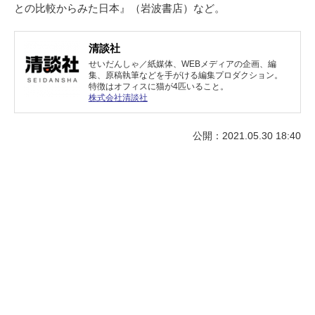
との比較からみた日本』（岩波書店）など。
清談社
せいだんしゃ／紙媒体、WEBメディアの企画、編
集、原稿執筆などを手がける編集プロダクション。
特徴はオフィスに猫が4匹いること。
株式会社清談社
公開：2021.05.30 18:40