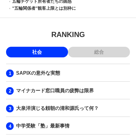
五輪チケット所有者たちの困惑
”五輪関係者”観客上限とは別枠に
RANKING
社会
総合
SAPIXの意外な実態
マイナカード窓口職員の疲弊は限界
大泉洋演じる頼朝の清和源氏って何？
中学受験「塾」最新事情