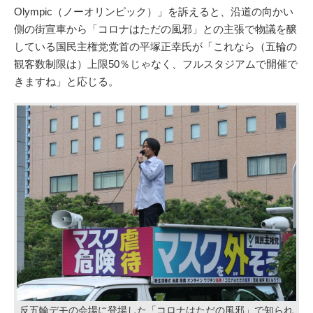
Olympic（ノーオリンピック）」を訴えると、沿道の向かい
側の街宣車から「コロナはただの風邪」との主張で物議を醸
している国民主権党党首の平塚正幸氏が「これなら（五輪の
観客数制限は）上限50％じゃなく、フルスタジアムで開催で
きますね」と応じる。
反五輪デモの会場に登場した「コロナはただの風邪」で知られ