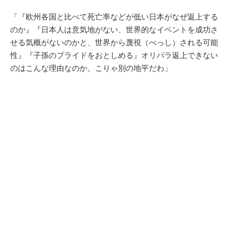
「『欧州各国と比べて死亡率などが低い日本がなぜ返上する
のか』『日本人は意気地がない、世界的なイベントを成功さ
せる気概がないのかと、世界から蔑視（べっし）される可能
性』『子孫のプライドをおとしめる』オリパラ返上できない
のはこんな理由なのか。こりゃ別の地平だわ」