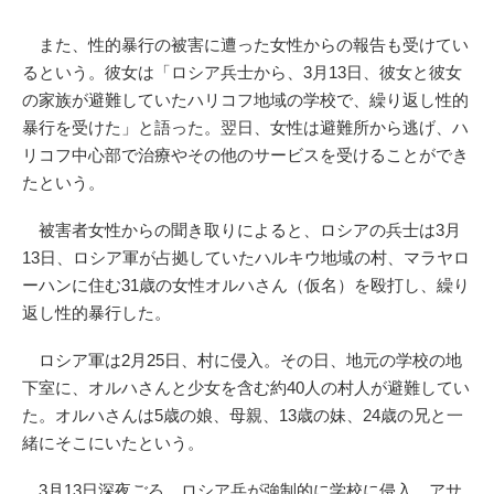
また、性的暴行の被害に遭った女性からの報告も受けてい
るという。彼女は「ロシア兵士から、3月13日、彼女と彼女
の家族が避難していたハリコフ地域の学校で、繰り返し性的
暴行を受けた」と語った。翌日、女性は避難所から逃げ、ハ
リコフ中心部で治療やその他のサービスを受けることができ
たという。
被害者女性からの聞き取りによると、ロシアの兵士は3月
13日、ロシア軍が占拠していたハルキウ地域の村、マラヤロ
ーハンに住む31歳の女性オルハさん（仮名）を殴打し、繰り
返し性的暴行した。
ロシア軍は2月25日、村に侵入。その日、地元の学校の地
下室に、オルハさんと少女を含む約40人の村人が避難してい
た。オルハさんは5歳の娘、母親、13歳の妹、24歳の兄と一
緒にそこにいたという。
3月13日深夜ごろ、ロシア兵が強制的に学校に侵入。アサ