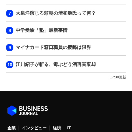
大泉洋演じる頼朝の清和源氏って何？
中学受験「塾」最新事情
マイナカード窓口職員の疲弊は限界
江川紹子が斬る、毒ぶどう酒再審棄却
17:30更新
企業
インタビュー
経済
IT