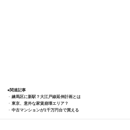
●
関連記事
練馬区に新駅？大江戸線延伸計画とは
東京、意外な家賃崩壊エリア？
中古マンションが1千万円台で買える