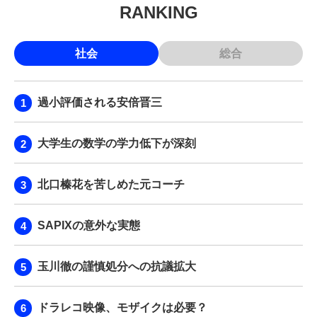
RANKING
社会
総合
過小評価される安倍晋三
大学生の数学の学力低下が深刻
北口榛花を苦しめた元コーチ
SAPIXの意外な実態
玉川徹の謹慎処分への抗議拡大
ドラレコ映像、モザイクは必要？