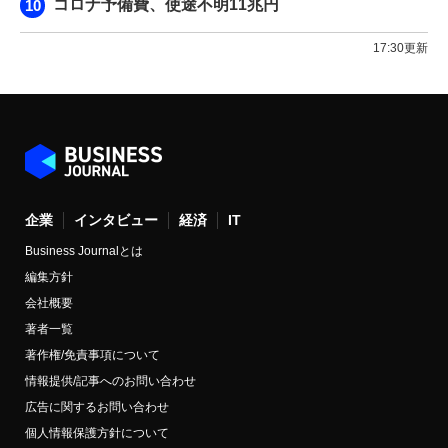
コロナ予備費、使途不明11兆円
17:30更新
企業
インタビュー
経済
IT
Business Journalとは
編集方針
会社概要
著者一覧
著作権/免責事項について
情報提供/記事へのお問い合わせ
広告に関するお問い合わせ
個人情報保護方針について