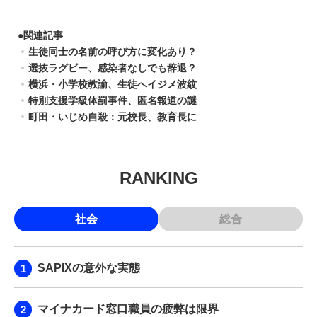
●
関連記事
生徒同士の名前の呼び方に変化あり？
選抜ラグビー、感染者なしでも辞退？
横浜・小学校教諭、生徒へイジメ波紋
特別支援学級体罰事件、匿名報道の謎
町田・いじめ自殺：元校長、教育長に
RANKING
社会
総合
SAPIXの意外な実態
マイナカード窓口職員の疲弊は限界