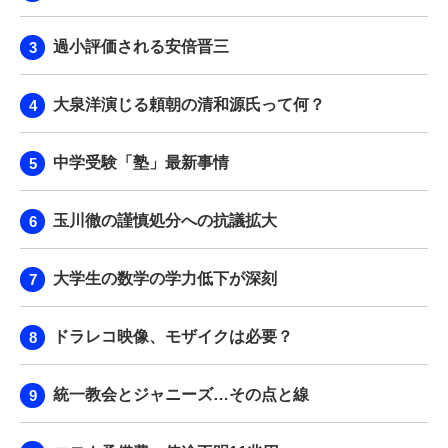
過小評価される安倍晋三
大泉洋演じる頼朝の清和源氏って何？
中学受験「塾」最新事情
玉川徹の謹慎処分への抗議拡大
大学生の数学の学力低下が深刻
ドラレコ映像、モザイクは必要？
統一教会とジャニーズ…その点と線