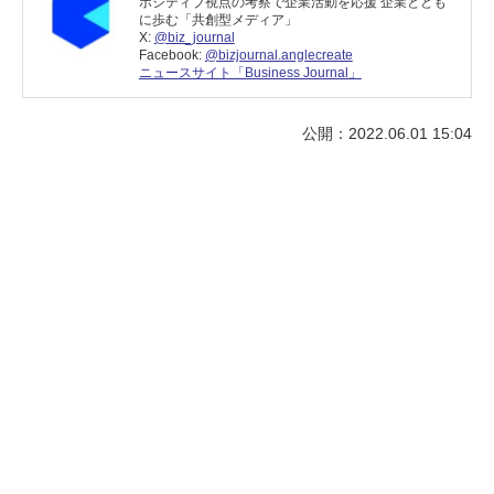
ポジティブ視点の考察で企業活動を応援 企業ととも
に歩む「共創型メディア」
X:
@biz_journal
Facebook:
@bizjournal.anglecreate
ニュースサイト「Business Journal」
公開：2022.06.01 15:04