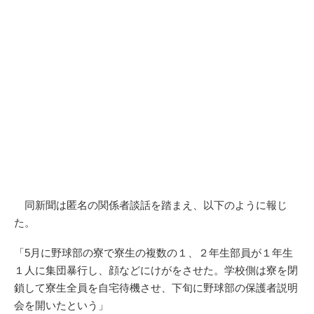
同新聞は匿名の関係者談話を踏まえ、以下のように報じ
た。
「5月に野球部の寮で寮生の複数の１、２年生部員が１年生
１人に集団暴行し、顔などにけがをさせた。学校側は寮を閉
鎖して寮生全員を自宅待機させ、下旬に野球部の保護者説明
会を開いたという」