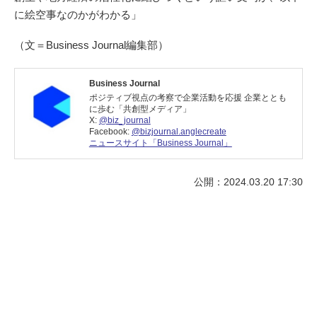
に絵空事なのかがわかる」
（文＝Business Journal編集部）
Business Journal
ポジティブ視点の考察で企業活動を応援 企業ととも
に歩む「共創型メディア」
X:
@biz_journal
Facebook:
@bizjournal.anglecreate
ニュースサイト「Business Journal」
公開：2024.03.20 17:30