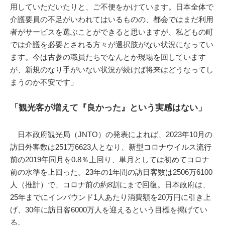
用していただいたりと、ご不便をかけています。日本全体で
介護要員の不足がいわれてはいるものの、都会ではまだ利用
者がサービスを選ぶことができると思いますが、私どもの町
では介護を必要とされる方々が選択肢がない状況になってい
ます。今は古参の職員たちでなんとか現場を回しています
が、新規のなり手がいない状況が続けば将来はどうなってし
まうのか不安です」
「観光客が増えて『良かった』という実感はない」
日本政府観光局（JNTO）の発表によれば、2023年10月の
訪日外客数は251万6623人となり、新型コロナウイルス流行
前の2019年同月を0.8％上回り、単月としては初めてコロナ
前の水準を上回った。23年の1年間の訪日客数は2506万6100
人（推計）で、コロナ前の約8割にまで回復。日本政府は、
25年までにインバウンド1人あたり消費額を20万円に引き上
げ、30年に訪日客6000万人を迎えるという目標を掲げてい
る。