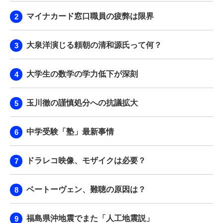
マイナカード窓口職員の疲弊は限界
大泉洋演じる頼朝の清和源氏って何？
大学生の数学の学力低下が深刻
玉川徹の謹慎処分への抗議拡大
中学受験「塾」最新事情
ドラレコ映像、モザイクは必要？
ベートーヴェン、難聴の原因は？
福島県沖地震でまた「人工地震説」