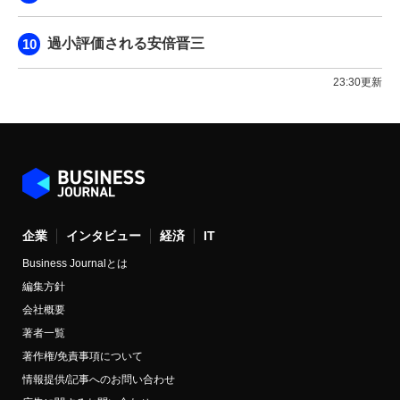
過小評価される安倍晋三
23:30更新
企業
インタビュー
経済
IT
Business Journalとは
編集方針
会社概要
著者一覧
著作権/免責事項について
情報提供/記事へのお問い合わせ