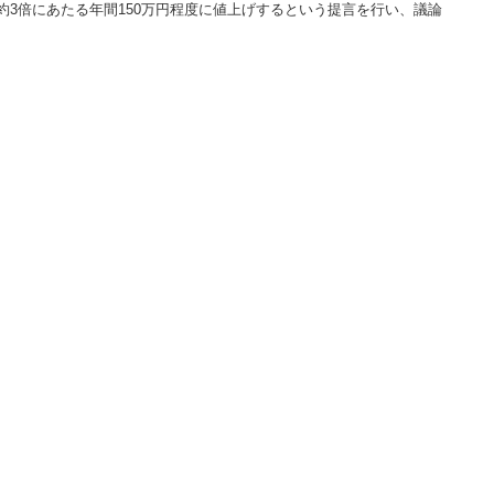
3倍にあたる年間150万円程度に値上げするという提言を行い、議論