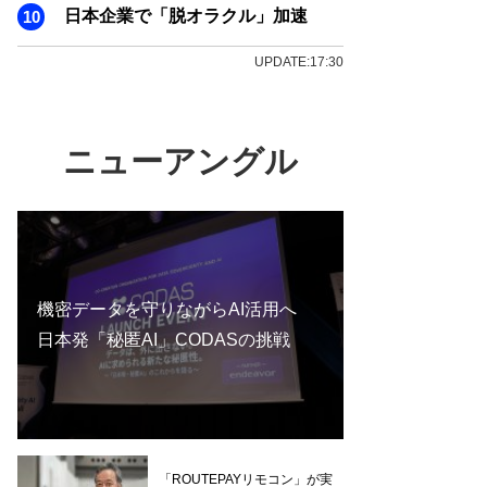
日本企業で「脱オラクル」加速
UPDATE:17:30
ニューアングル
機密データを守りながらAI活用へ
日本発「秘匿AI」CODASの挑戦
「ROUTEPAYリモコン」が実