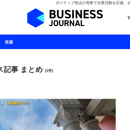
ポジティブ視点の考察で企業活動を応援、企業とと
ビジネスジャーナル 
投資
ス記事 まとめ
(1件)