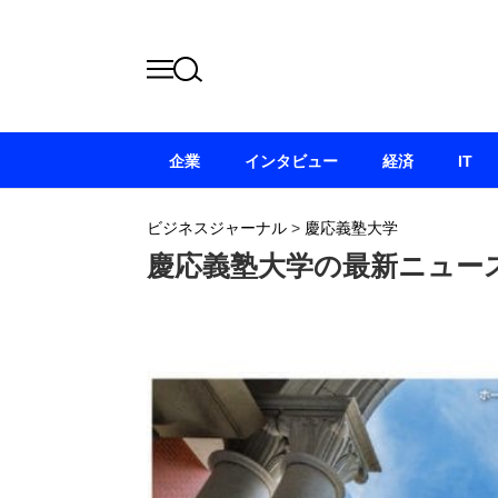
企業
インタビュー
経済
IT
ビジネスジャーナル
>
慶応義塾大学
慶応義塾大学の最新ニュー