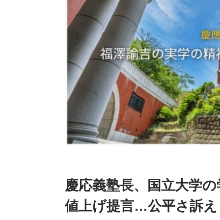
慶応義塾長、国立大学の
値上げ提言…公平さ訴え