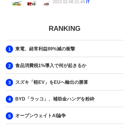
2022.02.08 21:48
IT
RANKING
東電、経常利益89%減の衝撃
食品消費税1%導入で何が起きるか
スズキ「軽EV」をEUへ輸出の勝算
BYD「ラッコ」、補助金ハンデを粉砕
オープンウェイトAI論争