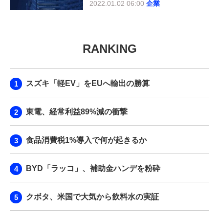
2022.01.02 06:00
企業
RANKING
スズキ「軽EV」をEUへ輸出の勝算
東電、経常利益89%減の衝撃
食品消費税1%導入で何が起きるか
BYD「ラッコ」、補助金ハンデを粉砕
クボタ、米国で大気から飲料水の実証