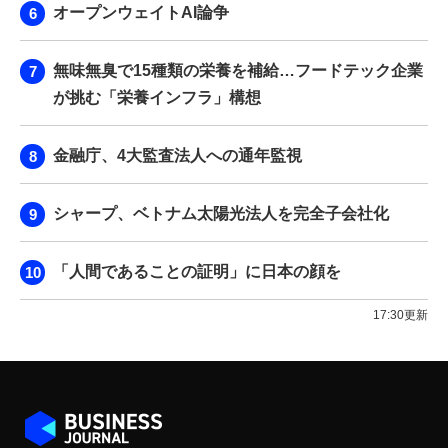
オープンウェイトAI論争
無味無臭で15種類の栄養を補給…フードテック企業
が挑む「栄養インフラ」構想
金融庁、4大監査法人への通年監視
シャープ、ベトナム太陽光法人を完全子会社化
「人間であることの証明」に日本の顔を
17:30更新