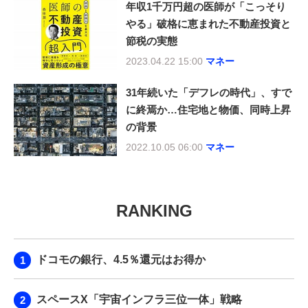
年収1千万円超の医師が「こっそり
やる」破格に恵まれた不動産投資と
節税の実態
2023.04.22 15:00
マネー
31年続いた「デフレの時代」、すで
に終焉か…住宅地と物価、同時上昇
の背景
2022.10.05 06:00
マネー
RANKING
ドコモの銀行、4.5％還元はお得か
スペースX「宇宙インフラ三位一体」戦略