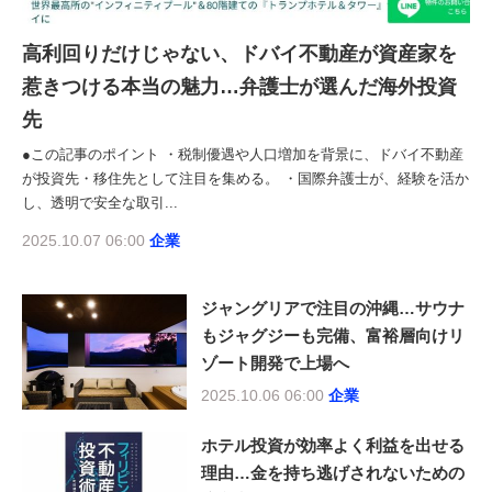
高利回りだけじゃない、ドバイ不動産が資産家を
惹きつける本当の魅力…弁護士が選んだ海外投資
先
●この記事のポイント ・税制優遇や人口増加を背景に、ドバイ不動産
が投資先・移住先として注目を集める。 ・国際弁護士が、経験を活か
し、透明で安全な取引...
2025.10.07 06:00
企業
ジャングリアで注目の沖縄…サウナ
もジャグジーも完備、富裕層向けリ
ゾート開発で上場へ
2025.10.06 06:00
企業
ホテル投資が効率よく利益を出せる
理由…金を持ち逃げされないための