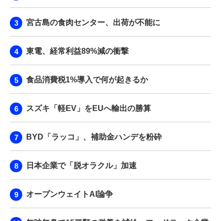
宮古島の食肉センター、出荷が不能に
東電、経常利益89%減の衝撃
食品消費税1%導入で何が起きるか
スズキ「軽EV」をEUへ輸出の勝算
BYD「ラッコ」、補助金ハンデを粉砕
日本企業で「脱オラクル」加速
オープンウェイトAI論争