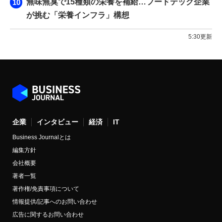
無味無臭で15種類の栄養を補給…フードテック企業
が挑む「栄養インフラ」構想
5:30更新
企業
インタビュー
経済
IT
Business Journalとは
編集方針
会社概要
著者一覧
著作権/免責事項について
情報提供/記事へのお問い合わせ
広告に関するお問い合わせ