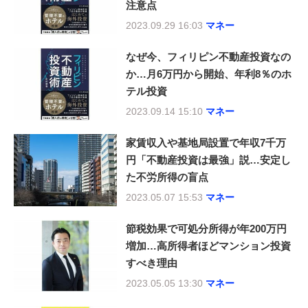
注意点
2023.09.29 16:03
マネー
なぜ今、フィリピン不動産投資なの
か…月6万円から開始、年利8％のホ
テル投資
2023.09.14 15:10
マネー
家賃収入や基地局設置で年収7千万
円「不動産投資は最強」説…安定し
た不労所得の盲点
2023.05.07 15:53
マネー
節税効果で可処分所得が年200万円
増加…高所得者ほどマンション投資
すべき理由
2023.05.05 13:30
マネー