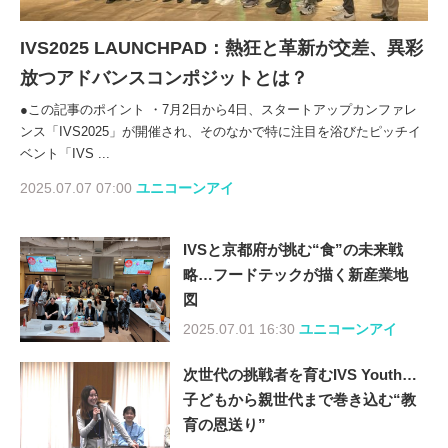
IVS2025 LAUNCHPAD：熱狂と革新が交差、異彩
放つアドバンスコンポジットとは？
●この記事のポイント ・7月2日から4日、スタートアップカンファレ
ンス「IVS2025」が開催され、そのなかで特に注目を浴びたピッチイ
ベント「IVS ...
2025.07.07 07:00
ユニコーンアイ
IVSと京都府が挑む“食”の未来戦
略…フードテックが描く新産業地
図
2025.07.01 16:30
ユニコーンアイ
次世代の挑戦者を育むIVS Youth…
子どもから親世代まで巻き込む“教
育の恩送り”