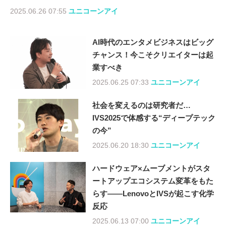
2025.06.26 07:55
ユニコーンアイ
AI時代のエンタメビジネスはビッグ
チャンス！今こそクリエイターは起
業すべき
2025.06.25 07:33
ユニコーンアイ
社会を変えるのは研究者だ…
IVS2025で体感する“ディープテック
の今”
2025.06.20 18:30
ユニコーンアイ
ハードウェア×ムーブメントがスタ
ートアップエコシステム変革をもた
らす——LenovoとIVSが起こす化学
反応
2025.06.13 07:00
ユニコーンアイ