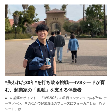
“失われた30年”を打ち破る挑戦──IVSシードが育
む、起業家の「孤独」を支える伴走者
●この記事のポイント ・「IVS2025」の注目コンテンツである7つのテ
ーマゾーン。そのなかで起業直後のフェーズにフォーカスした「IVS
シード」は、...