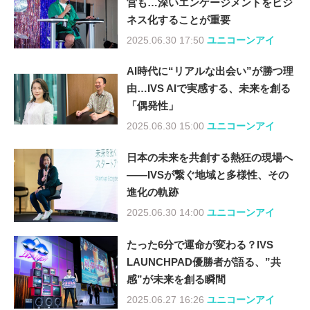
営も…深いエンゲージメントをビジ
ネス化することが重要
2025.06.30 17:50
ユニコーンアイ
AI時代に“リアルな出会い”が勝つ理
由…IVS AIで実感する、未来を創る
「偶発性」
2025.06.30 15:00
ユニコーンアイ
日本の未来を共創する熱狂の現場へ
――IVSが繋ぐ地域と多様性、その
進化の軌跡
2025.06.30 14:00
ユニコーンアイ
たった6分で運命が変わる？IVS
LAUNCHPAD優勝者が語る、”共
感”が未来を創る瞬間
2025.06.27 16:26
ユニコーンアイ