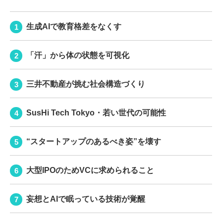
生成AIで教育格差をなくす
「汗」から体の状態を可視化
三井不動産が挑む社会構造づくり
SusHi Tech Tokyo・若い世代の可能性
“スタートアップのあるべき姿”を壊す
大型IPOのためVCに求められること
妄想とAIで眠っている技術が覚醒