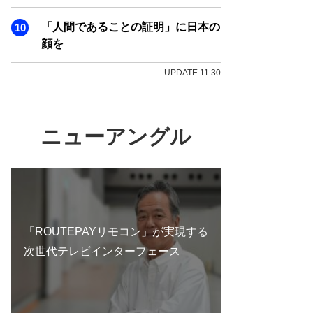
「人間であることの証明」に日本の
顔を
UPDATE:11:30
ニューアングル
「ROUTEPAYリモコン」が実現する
次世代テレビインターフェース