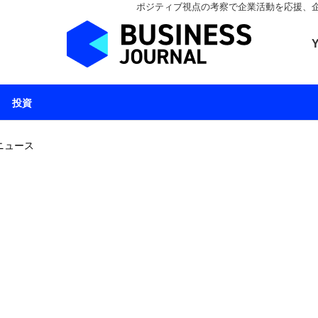
ポジティブ視点の考察で企業活動を応援、企業とと
ビジネスジャーナル 
投資
icニュース