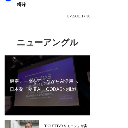
粉砕
UPDATE:17:30
ニューアングル
機密データを守りながらAI活用へ
日本発「秘匿AI」CODASの挑戦
「ROUTEPAYリモコン」が実