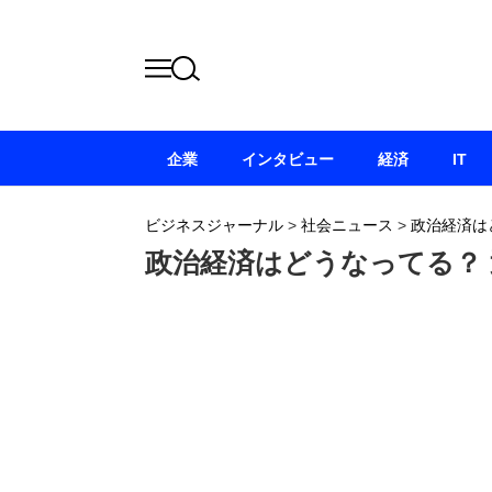
企業
インタビュー
経済
IT
ビジネスジャーナル
>
社会ニュース
>
政治経済は
政治経済はどうなってる？