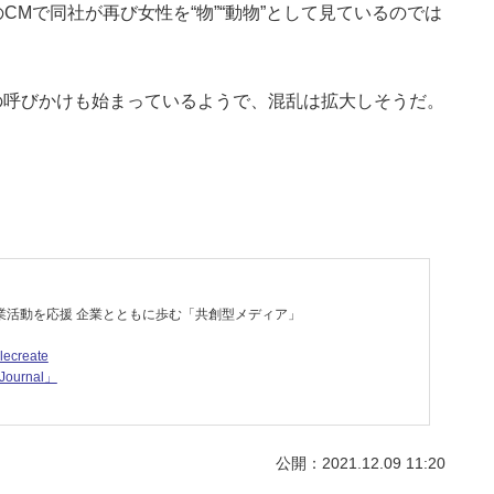
Mで同社が再び女性を“物”“動物”として見ているのでは
動の呼びかけも始まっているようで、混乱は拡大しそうだ。
業活動を応援 企業とともに歩む「共創型メディア」
lecreate
ournal」
公開：2021.12.09 11:20