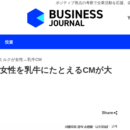
ポジティブ視点の考察で企業活動を応援、企業とと
ビジネスジャーナル 
投資
ミルクが女性→乳牛CM
女性を乳牛にたとえるCMが大
Share