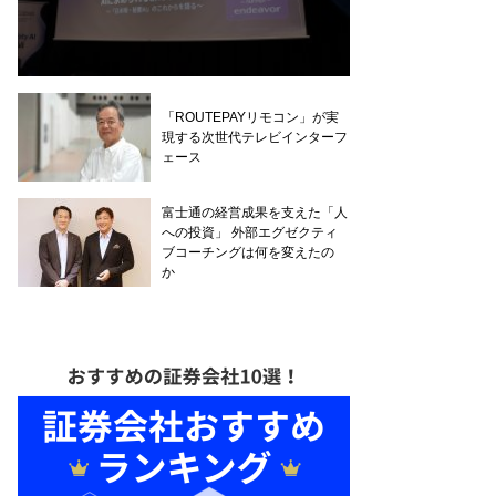
「ROUTEPAYリモコン」が実
現する次世代テレビインターフ
ェース
富士通の経営成果を支えた「人
への投資」 外部エグゼクティ
ブコーチングは何を変えたの
か