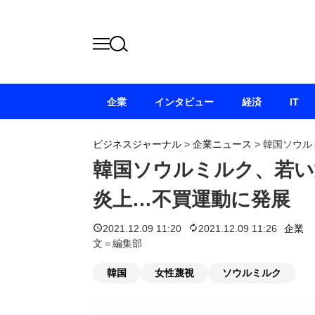
企業
インタビュー
経済
IT
ビジネスジャーナル
>
企業ニュース
>
韓国ソウル
韓国ソウルミルク、若い
炎上…不買運動に発展
2021.12.09 11:20
2021.12.09 11:26
企業
文＝編集部
韓国
女性蔑視
ソウルミルク