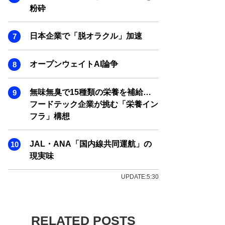
粉砕
日本企業で「脱オラクル」加速
オープンウェイトAI論争
無味無臭で15種類の栄養を補給…
フードテック企業が挑む「栄養イン
フラ」構想
JAL・ANA「国内線共同運航」の
現実味
UPDATE:5:30
RELATED POSTS