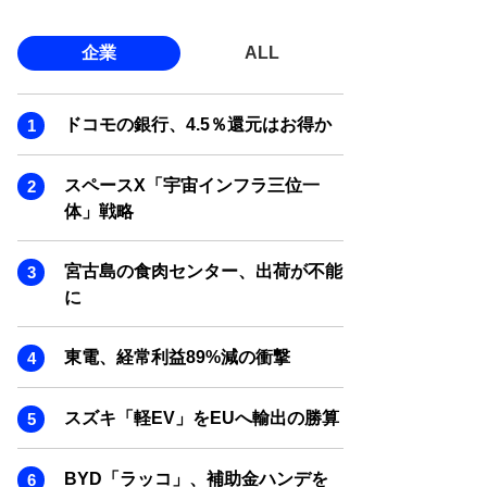
企業
ALL
ドコモの銀行、4.5％還元はお得か
スペースX「宇宙インフラ三位一
体」戦略
宮古島の食肉センター、出荷が不能
に
東電、経常利益89%減の衝撃
スズキ「軽EV」をEUへ輸出の勝算
BYD「ラッコ」、補助金ハンデを