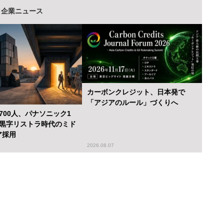
企業ニュース
カーボンクレジット、日本発で
「アジアのルール」づくりへ
700人、パナソニック1
…黒字リストラ時代のミド
ア採用
2026.08.07