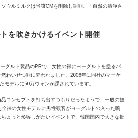
、ソウルミルクは当該CMを削除し謝罪。「自然の清浄さ
。
ルトを吹きかけるイベント開催
。
たヨーグルト製品のPRで、女性の裸にヨーグルトを塗るパ
然わいせつ罪に問われました。2006年に同社のマーケ
したモデルに50万ウォンが課されています。
品コンセプトを打ち出すつもりだったようで、一般の観
た全裸の女性モデルに男性観客がヨーグルトの入った噴
…ちょっと形容しがたいイベントで、韓国国内で大きな批