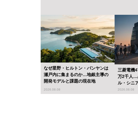
なぜ星野・ヒルトン・バンヤンは
三菱電機4
瀬戸内に集まるのか…地銀主導の
万2千人
開発モデルと課題の現在地
ル・シニ
2026.08.08
2026.08.08