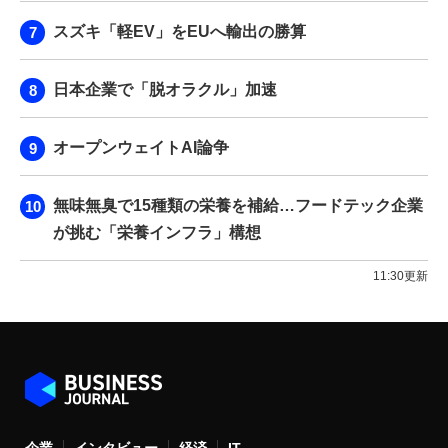
スズキ「軽EV」をEUへ輸出の勝算
日本企業で「脱オラクル」加速
オープンウェイトAI論争
無味無臭で15種類の栄養を補給…フードテック企業
が挑む「栄養インフラ」構想
11:30更新
企業
インタビュー
経済
IT