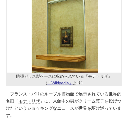
防弾ガラス製ケースに収められている『モナ・リザ』
（
「Wikipedia」
より）
フランス・パリのルーブル博物館で展示されている世界的
名画「
モナ・リザ
」に、来館中の男がクリーム菓子を投げつ
けたというショッキングなニュースが世界を駆け巡っていま
す。