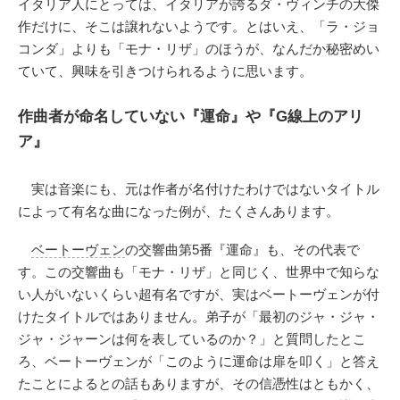
イタリア人にとっては、イタリアが誇るダ・ヴィンチの大傑
作だけに、そこは譲れないようです。とはいえ、「ラ・ジョ
コンダ」よりも「モナ・リザ」のほうが、なんだか秘密めい
ていて、興味を引きつけられるように思います。
作曲者が命名していない『運命』や『G線上のアリ
ア』
実は音楽にも、元は作者が名付けたわけではないタイトル
によって有名な曲になった例が、たくさんあります。
ベートーヴェン
の交響曲第5番『運命』も、その代表で
す。この交響曲も「モナ・リザ」と同じく、世界中で知らな
い人がいないくらい超有名ですが、実はベートーヴェンが付
けたタイトルではありません。弟子が「最初のジャ・ジャ・
ジャ・ジャーンは何を表しているのか？」と質問したとこ
ろ、ベートーヴェンが「このように運命は扉を叩く」と答え
たことによるとの話もありますが、その信憑性はともかく、