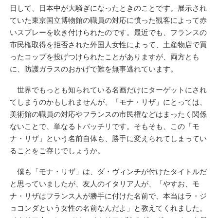
日して、日本中が大騒ぎになったときのことです。展示され
ていた東京国立博物館の職員の対応に憤った観客によって赤
いスプレーを吹き付けられたのです。最近でも、フランスの
市民権取得を拒否された外国人女性によって、土産物店で買
ったコップを投げつけられたことがありますが、両方とも
に、防護ガラスのおかげで難を無事逃れています。
世界でもっとも知られている名画だけにターゲットにされ
てしまうのかもしれませんが、「モナ・リザ」にとっては、
美術館の職員の対応やフランスの市民権などはまったく関係
ないことで、単なるトバッチリです。そもそも、この「モ
ナ・リザ」という名前自体も、勝手に変えられてしまってい
ることをご存じでしょうか。
僕も「モナ・リザ」は、ダ・ヴィンチが付けたタイトルだ
と思っていましたが、友人のイタリア人が、「やすお、モ
ナ・リザはフランス人が勝手に付けた名前で、本当はラ・ジ
ョコンダという女性の名前なんだよ」と教えてくれました。