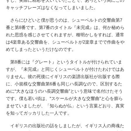
すし、実際に精彩を欠いていたことで、あっという間にこの
キャッチフレーズはなくなってしまいました。
さらにひどいと僕が思うのは、シューベルトの交響曲第7
番と第8番です。第7番のタイトル『未完成』は、何か秘めら
れた思惑を感じさせてくれますが、種明かしをすれば、通常
は4楽章ある交響曲を、シューベルトが2楽章までで作曲をや
めてしまったというだけなのです。
第8番には『グレート』というタイトルが付けられていま
すが、『未完成』と同じくシューベルトが付けたわけではあ
りません。彼の死後にイギリスの楽譜出版社が出版する際
に、小規模な交響曲第6番も同じハ長調なので、区別するた
めに“大きなほうのハ長調交響曲”という意味で名付けたそう
です。僕も若い頃は、“スケールが大きな交響曲”と心を膨ら
ませていましたが、「知らぬが仏」という言葉どおり、真実
を知ってガッカリした一人です。
イギリスの出版社の話をしましたが、イギリス人の商魂た