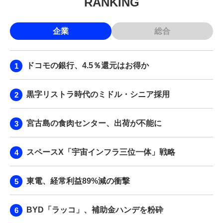
RANKING
企業
総合
ドコモの銀行、4.5％還元はお得か
黒字リストラ時代のミドル・シニア採用
宮古島の食肉センター、出荷が不能に
スペースX「宇宙インフラ三位一体」戦略
東電、経常利益89%減の衝撃
BYD「ラッコ」、補助金ハンデを粉砕