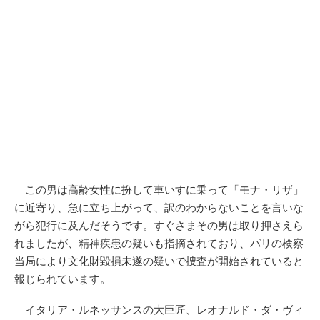
この男は高齢女性に扮して車いすに乗って「モナ・リザ」
に近寄り、急に立ち上がって、訳のわからないことを言いな
がら犯行に及んだそうです。すぐさまその男は取り押さえら
れましたが、精神疾患の疑いも指摘されており、パリの検察
当局により文化財毀損未遂の疑いで捜査が開始されていると
報じられています。
イタリア・ルネッサンスの大巨匠、レオナルド・ダ・ヴィ