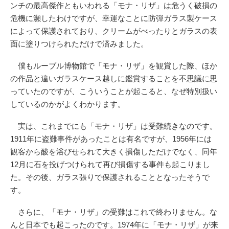
ンチの最高傑作ともいわれる「モナ・リザ」は危うく破損の
危機に瀕したわけですが、幸運なことに防弾ガラス製ケース
によって保護されており、クリームがべったりとガラスの表
面に塗りつけられただけで済みました。
僕もルーブル博物館で「モナ・リザ」を観賞した際、ほか
の作品と違いガラスケース越しに鑑賞することを不思議に思
っていたのですが、こういうことが起こると、なぜ特別扱い
しているのかがよくわかります。
実は、これまでにも「モナ・リザ」は受難続きなのです。
1911年に盗難事件があったことは有名ですが、1956年には
観客から酸を浴びせられて大きく損傷しただけでなく、同年
12月に石を投げつけられて再び損傷する事件も起こりまし
た。その後、ガラス張りで保護されることとなったそうで
す。
さらに、「モナ・リザ」の受難はこれで終わりません。な
んと日本でも起こったのです。1974年に「モナ・リザ」が来