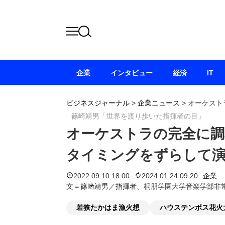
企業
インタビュー
経済
IT
ビジネスジャーナル
>
企業ニュース
>
オーケスト
篠崎靖男「世界を渡り歩いた指揮者の目」
オーケストラの完全に調
タイミングをずらして
2022.09.10 18:00
2024.01.24 09:20
企業
文＝篠﨑靖男／指揮者、桐朋学園大学音楽学部非
若狭たかはま漁火想
ハウステンボス花火