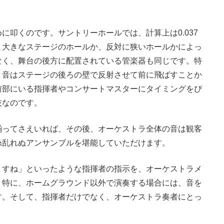
叩くのです。サントリーホールでは、計算上は0.037
と大きなステージのホールか、反対に狭いホールかによっ
なく、舞台の後方に配置されている管楽器も同じです。特
、音はステージの後ろの壁で反射させて前に飛ばすことか
前部にいる指揮者やコンサートマスターにタイミングをぴ
技なのです。
ってさえいれば、その後、オーケストラ全体の音は観客
糸乱れぬアンサンブルを堪能していただけます。
ますね」といったような指揮者の指示を、オーケストラメ
。特に、ホームグラウンド以外で演奏する場合には、音を
す。そして、指揮者だけでなく、オーケストラ奏者にとっ