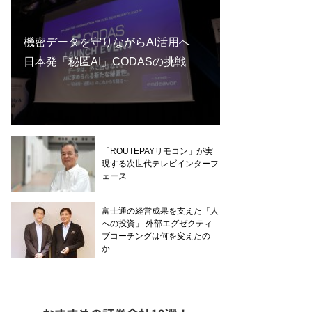
機密データを守りながらAI活用へ
日本発「秘匿AI」CODASの挑戦
「ROUTEPAYリモコン」が実
現する次世代テレビインターフ
ェース
富士通の経営成果を支えた「人
への投資」 外部エグゼクティ
ブコーチングは何を変えたの
か