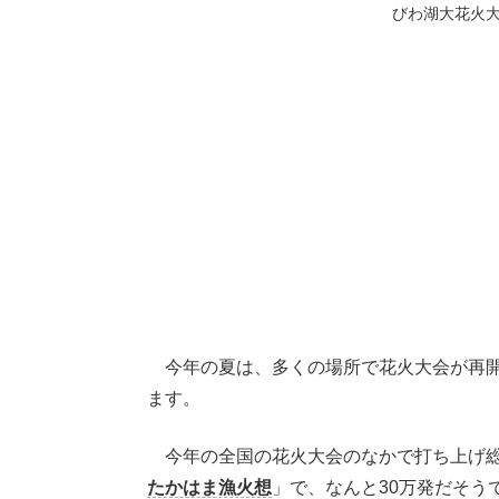
びわ湖大花火大会
今年の夏は、多くの場所で花火大会が再開
ます。
今年の全国の花火大会のなかで打ち上げ総
たかはま漁火想
」で、なんと30万発だそう