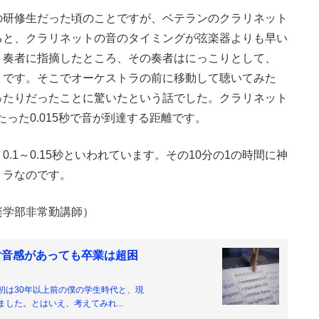
研修生だった頃のことですが、ベテランのクラリネット
ると、クラリネットの音のタイミングが弦楽器よりも早い
ト奏者に指摘したところ、その奏者はにっこりとして、
うです。そこでオーケストラの前に移動して聴いてみた
ったりだったことに驚いたという話でした。クラリネット
った0.015秒で音が到達する距離です。
1～0.15秒といわれています。その10分の1の時間に神
トラなのです。
楽学部非常勤講師）
対音感があっても卒業は超困
初は30年以上前の僕の学生時代と、現
した。とはいえ、考えてみれ...