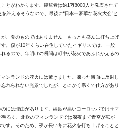
ことがわかります。観覧者は約1万8000人と発表されて
史を終えるそうなので、最後に“日本一豪華な花火大会”と
が、夏のものではありません。もっとも盛んに打ち上げ
す。僕が10年くらい在住していたイギリスでは、一般
られるので、年明けの瞬間は町中が花火であふれかえるの
ィンランドの花火には驚きました。凍った海面に反射し
で忘れられない光景でしたが、とにかく寒くて仕方があり
のには理由があります。緯度が高いヨーロッパではサマ
が明るく、北欧のフィンランドでは深夜まで青空が広が
のです。そのため、夜が長い冬に花火を打ち上げることと