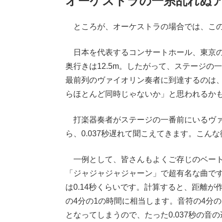
オーケストラの一糸乱れぬ
ところが、オーケストラの場合では、この
日本を代表するコンサートホール、東京
奥行きは12.5m。したがって、ステージ
最前列のヴァイオリン奏者に到達するのは、
らほとんど同時じゃないか」と思われるか
打楽器奏者がステージの一番前にいるヴァ
ら、0.037秒遅れて聞こえてきます。こ
一例として、皆さんもよくご存じのベート
「ジャジャジャジャーン」で超有名な曲で
は0.14秒くらいです。計算すると、距離が
の4分の1の時間に相当します。音符の4分
となってしまうので、たった0.037秒の