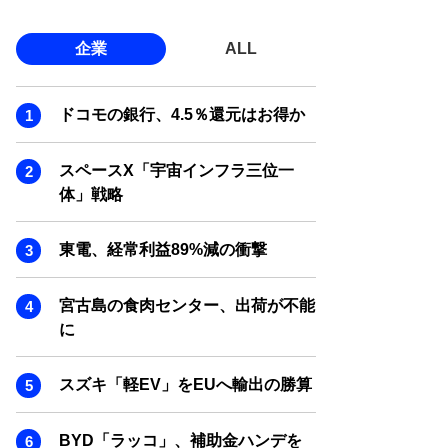
企業
ALL
ドコモの銀行、4.5％還元はお得か
スペースX「宇宙インフラ三位一
体」戦略
東電、経常利益89%減の衝撃
宮古島の食肉センター、出荷が不能
に
スズキ「軽EV」をEUへ輸出の勝算
BYD「ラッコ」、補助金ハンデを