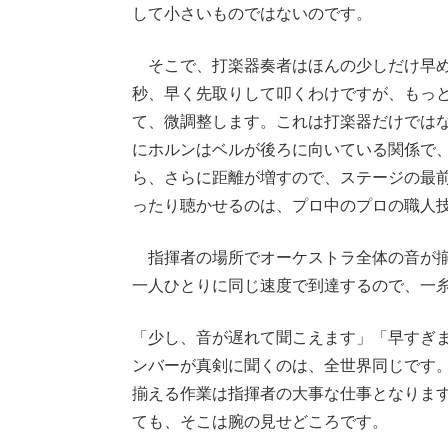
して小さいものではないのです。
そこで、打楽器奏者はほんの少しだけ早めに
秒、早く先取りして叩くわけですが、もっ
て、微調整します。これは打楽器だけでは
にホルンはベルが後ろに向いている関係で
ら、さらに距離が増すので、ステージの最
ったり聴かせるのは、プロ中のプロの職人
指揮者の場所でオーケストラ全体の音が揃
一人ひとりに同じ速度で到達するので、一
「少し、音が遅れて聞こえます」「早すぎ
ンバーが真剣に聞くのは、全世界同じです
揃える作業は指揮者の大事な仕事となりま
ても、そこは腕の見せどころです。