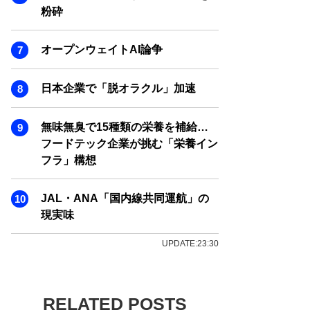
粉砕
オープンウェイトAI論争
日本企業で「脱オラクル」加速
無味無臭で15種類の栄養を補給…
フードテック企業が挑む「栄養イン
フラ」構想
JAL・ANA「国内線共同運航」の
現実味
UPDATE:23:30
RELATED POSTS