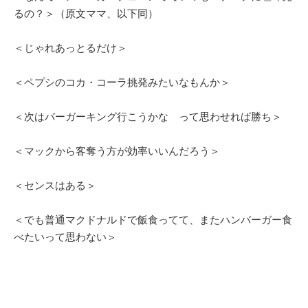
るの？＞（原文ママ、以下同）
＜じゃれあっとるだけ＞
＜ペプシのコカ・コーラ挑発みたいなもんか＞
＜次はバーガーキング行こうかな って思わせれば勝ち＞
＜マックから客奪う方が効率いいんだろう＞
＜センスはある＞
＜でも普通マクドナルドで飯食ってて、またハンバーガー食
べたいって思わない＞