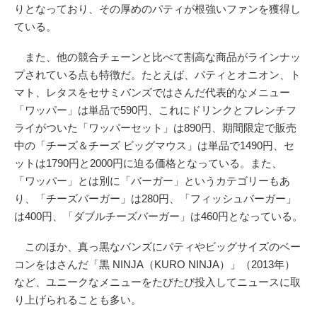
りとなっており、その厚めのパティが根強いファンを獲得し
ている。
また、他の競合チェーンと比べて割高な商品がラインナッ
プされている点も特徴だ。たとえば、パティとオニオン、ト
マト、レタスをセサミバンズではさんだ代表的なメニュー
「ワッパー」は単品で590円、これにドリンクとフレンチフ
ライがついた「ワッパーセット」は890円、期間限定で販売
中の「チーズ＆チーズ ビッグマウス」は単品で1490円、セ
ットは1790円と2000円に迫る価格となっている。また、
「ワッパー」とは別に「バーガー」というカテゴリーもあ
り、「チーズバーガー」は280円、「フィッシュバーガー」
は400円、「ダブルチーズバーガー」は460円となっている。
このほか、真っ黒なバンズにパティやビッグサイズのベー
コンをはさんだ「黒 NINJA（KURO NINJA）」（2013年）
など、ユニークなメニューをたびたび投入してニュースに取
り上げられることも多い。