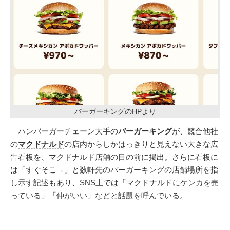
バーガーキングのHPより
ハンバーガーチェーン大手の
バーガーキング
が、競合他社
の
マクドナルド
の店内からしかはっきりと見えない大きな広
告看板を、マクドナルド店舗の目の前に掲出。さらに看板に
は「すぐそこ→」と数軒先のバーガーキングの店舗場所を指
し示す記述もあり、SNS上では「マクドナルドにケンカを売
っている」「仲がいい」などと話題を呼んでいる。