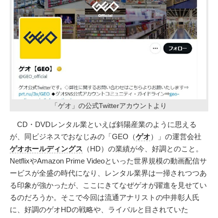
「ゲオ」の公式Twitterアカウントより
CD・DVDレンタル業といえば斜陽産業のように思える
が、同ビジネスでおなじみの「GEO（
ゲオ
）」の運営会社
ゲオホールディングス
（HD）の業績が今、好調とのこと。
NetflixやAmazon Prime Videoといった世界規模の動画配信サ
ービスが全盛の時代になり、レンタル業界は一掃されつつあ
る印象が強かったが、ここにきてなぜゲオが躍進を見せてい
るのだろうか。そこで今回は流通アナリストの中井彰人氏
に、好調のゲオHDの戦略や、ライバルと目されていた