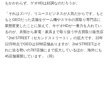
もかかわらず、ゲオHDは好調なのだろうか。
「それはズバリ、リユースビジネスが人気だからです。もと
もとGEOだった店舗をゲーム機やスマホの買取り専門店に
業態変更したことに加えて、今ゲオHDが一番力を入れてい
るのが、衣類から家電・家具まで取り扱う中古買取り販売店
『2nd STREET（セカンドストリート）』の拡大です。22年
12月時点でGEOは1098店舗ありますが、2nd STREETはそ
れに迫る勢いの787店舗にまで拡大しているほか、海外にも
45店舗展開しています」（同）