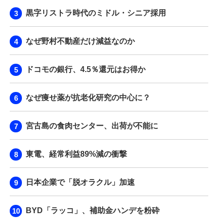
黒字リストラ時代のミドル・シニア採用
なぜ野村不動産だけ減益なのか
ドコモの銀行、4.5％還元はお得か
なぜ痩せ薬が抗老化研究の中心に？
宮古島の食肉センター、出荷が不能に
東電、経常利益89%減の衝撃
日本企業で「脱オラクル」加速
BYD「ラッコ」、補助金ハンデを粉砕