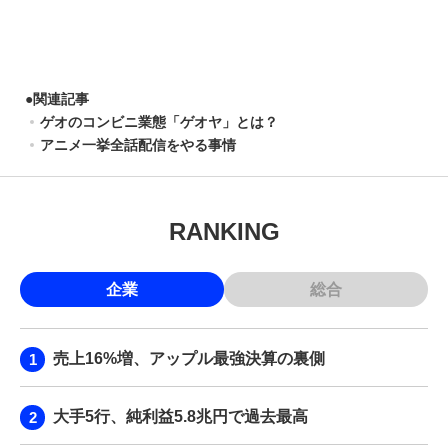
●
関連記事
ゲオのコンビニ業態「ゲオヤ」とは？
アニメ一挙全話配信をやる事情
RANKING
企業
総合
売上16%増、アップル最強決算の裏側
大手5行、純利益5.8兆円で過去最高