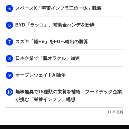
スペースX「宇宙インフラ三位一体」戦略
BYD「ラッコ」、補助金ハンデを粉砕
スズキ「軽EV」をEUへ輸出の勝算
日本企業で「脱オラクル」加速
オープンウェイトAI論争
無味無臭で15種類の栄養を補給…フードテック企業
が挑む「栄養インフラ」構想
17:30更新