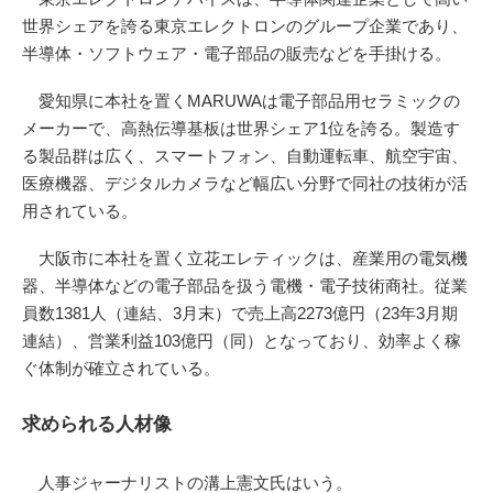
世界シェアを誇る東京エレクトロンのグループ企業であり、
半導体・ソフトウェア・電子部品の販売などを手掛ける。
愛知県に本社を置くMARUWAは電子部品用セラミックの
メーカーで、高熱伝導基板は世界シェア1位を誇る。製造す
る製品群は広く、スマートフォン、自動運転車、航空宇宙、
医療機器、デジタルカメラなど幅広い分野で同社の技術が活
用されている。
大阪市に本社を置く立花エレティックは、産業用の電気機
器、半導体などの電子部品を扱う電機・電子技術商社。従業
員数1381人（連結、3月末）で売上高2273億円（23年3月期
連結）、営業利益103億円（同）となっており、効率よく稼
ぐ体制が確立されている。
求められる人材像
人事ジャーナリストの溝上憲文氏はいう。