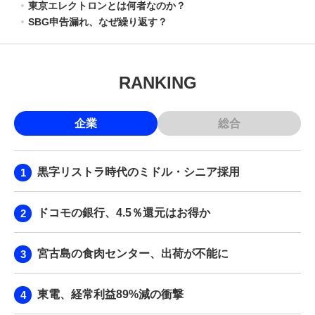
東京エレクトロンとは何者なのか？
SBG申告漏れ、なぜ繰り返す？
RANKING
企業
総合
黒字リストラ時代のミドル・シニア採用
ドコモの銀行、4.5％還元はお得か
宮古島の食肉センター、出荷が不能に
東電、経常利益89%減の衝撃