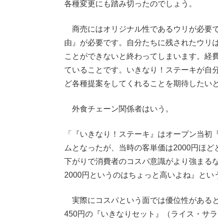
各種変更にも踏み切ったのでしょう。
商売にはオリジナル性であるウリが必要で
由』が必要です。自分たちに残されたウリ
ことができないと終わってしまいます。経
ていることです。いきなり！ステーキが自
ど各種提案をしてくれることを期待したい
外食チェーン関係者はいう。
「『いきなり！ステーキ』はオープン当初
ムとなったが、当時の客単価は2000円ほ
下がりで消費者のコスパ意識がより強まる
2000円というのはちょっと高いよね』と
実際にコスパという面では優位性があるとは
450円の『いきなりセット』（ライス・サラ