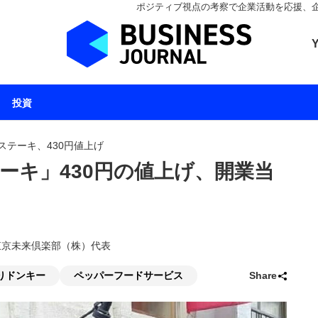
ポジティブ視点の考察で企業活動を応援、企業とと
ビジネスジャーナル 
投資
ステーキ、430円値上げ
ーキ」430円の値上げ、開業当
和／東京未来倶楽部（株）代表
りドンキー
ペッパーフードサービス
Share