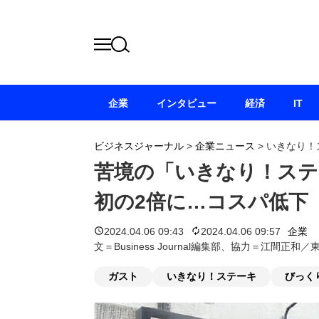
企業
インタビュー
経済
IT
ビジネスジャーナル
>
企業ニュース
>
いきなり！
苦境の「いきなり！ステ
初の2倍に…コスパ低下
2024.04.06 09:43
2024.04.06 09:57
企業
文＝Business Journal編集部、協力＝江間正
ガスト
いきなり！ステーキ
びっく