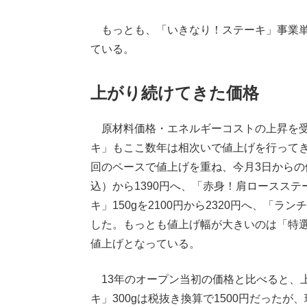
もっとも、「いきなり！ステーキ」事業単
ている。
上がり続けてきた価格
原材料価格・エネルギーコストの上昇を受
キ」もここ数年は相次いで値上げを行ってきた。2
回のペースで値上げを重ね、今月3日からの値
込）から1390円へ、「赤身！肩ロースステー
キ」150gを2100円から2320円へ、「ラン
した。もっとも値上げ幅が大きいのは「特選ヒレ
値上げとなっている。
13年のオープン当初の価格と比べると、
キ」300gは税抜き換算で1500円だったが、