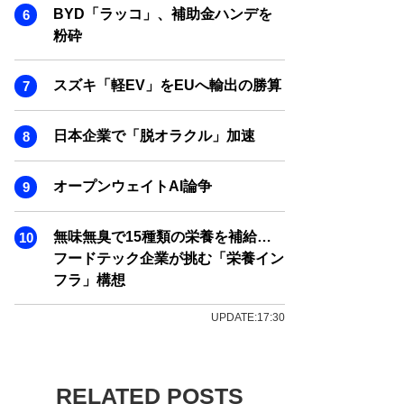
BYD「ラッコ」、補助金ハンデを
粉砕
スズキ「軽EV」をEUへ輸出の勝算
日本企業で「脱オラクル」加速
オープンウェイトAI論争
無味無臭で15種類の栄養を補給…
フードテック企業が挑む「栄養イン
フラ」構想
UPDATE:17:30
RELATED POSTS