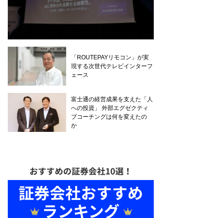
「ROUTEPAYリモコン」が実
現する次世代テレビインターフ
ェース
富士通の経営成果を支えた「人
への投資」 外部エグゼクティ
ブコーチングは何を変えたの
か