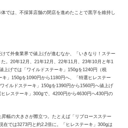
体では、不採算店舗の閉店を進めたことで黒字を維持し
けて外食業界で値上げが進むなか、「いきなり！ステー
0年12月、21年12月、22年11月、23年10月と年1
上げでは「ワイルドステーキ」150gを1240円（税
キ」150gを1090円から1180円へ、「特選ヒレステー
チワイルドステーキ」150gを1390円から1560円へ値上げ
ステーキ」300gで、4200円から4630円へ430円の
上昇幅の大きさが際立つ。たとえば「リブロースステー
現在では3273円と約2.2倍に。「ヒレステーキ」300gは