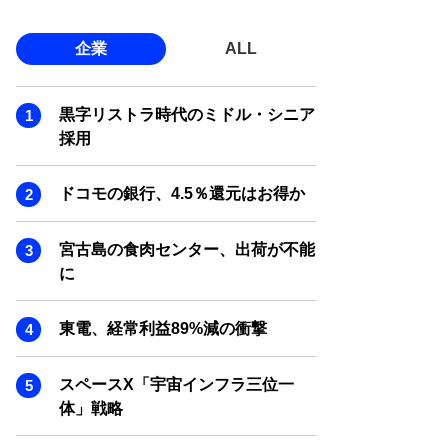
企業
ALL
黒字リストラ時代のミドル・シニア
採用
ドコモの銀行、4.5％還元はお得か
宮古島の食肉センター、出荷が不能
に
東電、経常利益89%減の衝撃
スペースX「宇宙インフラ三位一
体」戦略