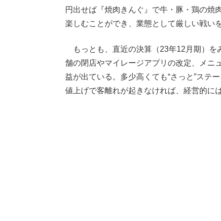
円出せば『焼肉きんぐ』で牛・豚・鶏の焼
楽しむことができ、業態として厳しい戦い
もっとも、直近の決算（23年12月期）を
舗の閉店やマイレージアプリの改定、メニ
益が出ている。多少高くても“さっと”ステ
値上げで客離れが起きなければ、経営的に