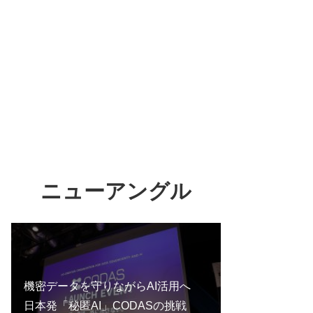
ニューアングル
機密データを守りながらAI活用へ
日本発「秘匿AI」CODASの挑戦