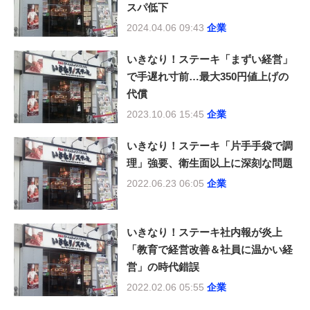
スパ低下
2024.04.06 09:43
企業
いきなり！ステーキ「まずい経営」
で手遅れ寸前…最大350円値上げの
代償
2023.10.06 15:45
企業
いきなり！ステーキ「片手手袋で調
理」強要、衛生面以上に深刻な問題
2022.06.23 06:05
企業
いきなり！ステーキ社内報が炎上
「教育で経営改善＆社員に温かい経
営」の時代錯誤
2022.02.06 05:55
企業