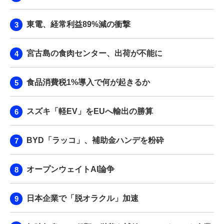
東電、経常利益89%減の衝撃
宮古島の食肉センター、出荷が不能に
食品消費税1%導入で何が起きるか
スズキ「軽EV」をEUへ輸出の勝算
BYD「ラッコ」、補助金ハンデを粉砕
オープンウェイトAI論争
日本企業で「脱オラクル」加速