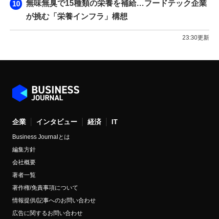
無味無臭で15種類の栄養を補給…フードテック企業
が挑む「栄養インフラ」構想
23:30更新
企業
インタビュー
経済
IT
Business Journalとは
編集方針
会社概要
著者一覧
著作権/免責事項について
情報提供/記事へのお問い合わせ
広告に関するお問い合わせ