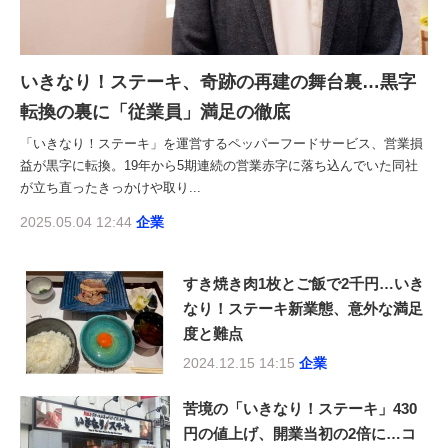
いきなり！ステーキ、奇跡の再建の舞台裏…黒字
転換の裏に「従業員」満足の徹底
「いきなり！ステーキ」を運営するペッパーフードサービス、営業損
益が黒字に転換。19年から5期連続の営業赤字に落ち込んでいた同社
が立ち直ったきっかけや取り...
2025.05.04 12:44
企業
すき焼き肉1枚とご飯で2千円…いき
なり！ステーキ新業態、意外な満足
度と難点
2024.12.15 14:15
企業
苦境の「いきなり！ステーキ」430
円の値上げ、開業当初の2倍に…コ