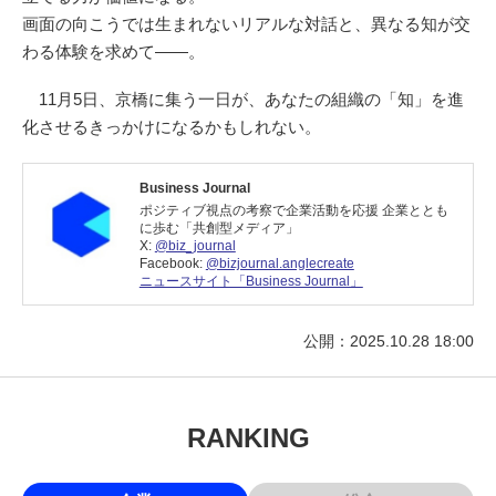
画面の向こうでは生まれないリアルな対話と、異なる知が交
わる体験を求めて――。
11月5日、京橋に集う一日が、あなたの組織の「知」を進
化させるきっかけになるかもしれない。
Business Journal
ポジティブ視点の考察で企業活動を応援 企業ととも
に歩む「共創型メディア」
X:
@biz_journal
Facebook:
@bizjournal.anglecreate
ニュースサイト「Business Journal」
公開：2025.10.28 18:00
RANKING