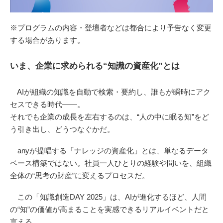
※プログラムの内容・登壇者などは都合により予告なく変更
する場合があります。
いま、企業に求められる“知識の資産化”とは
AIが組織の知識を自動で検索・要約し、誰もが瞬時にアク
セスできる時代――。
それでも企業の成長を左右するのは、“人の中に眠る知”をど
う引き出し、どうつなぐかだ。
anyが提唱する「ナレッジの資産化」とは、単なるデータ
ベース構築ではない。社員一人ひとりの経験や問いを、組織
全体の“思考の財産”に変えるプロセスだ。
この「知識創造DAY 2025」は、AIが進化するほど、人間
の“知”の価値が高まることを実感できるリアルイベントだと
言える。