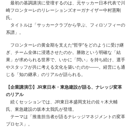
最初の基調講演に登壇するのは、元サッカー日本代表で川
崎フロンターレのリレーションズオーガナイザー中村憲剛
氏。
タイトルは「サッカークラブから学ぶ、フィロソフィーの
系譜」。
フロンターレの黄金期を支えた“哲学”をどのように受け継
ぎ、チーム全体に浸透させたのか。勝敗という明確な「結
果」が求められる世界で、いかに「問い」を持ち続け、選手
やスタッフが共に考える文化を築いたのか――。経営にも通
じる「知の継承」のリアルが語られる。
【企業講演①】JR東日本・東急建設が語る、ナレッジ変革
のリアル
続くセッションでは、JR東日本盛岡支社の佐々木大輔
氏、東急建設の坂本太我氏が登壇。
テーマは「推進担当者が語るナレッジマネジメントの変革
プロセス」。